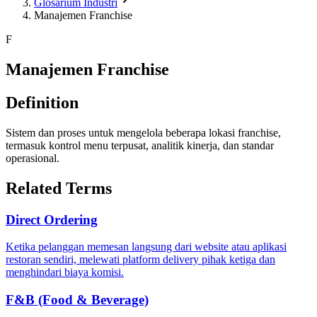
Glosarium Industri
Manajemen Franchise
F
Manajemen Franchise
Definition
Sistem dan proses untuk mengelola beberapa lokasi franchise,
termasuk kontrol menu terpusat, analitik kinerja, dan standar
operasional.
Related Terms
Direct Ordering
Ketika pelanggan memesan langsung dari website atau aplikasi
restoran sendiri, melewati platform delivery pihak ketiga dan
menghindari biaya komisi.
F&B (Food & Beverage)