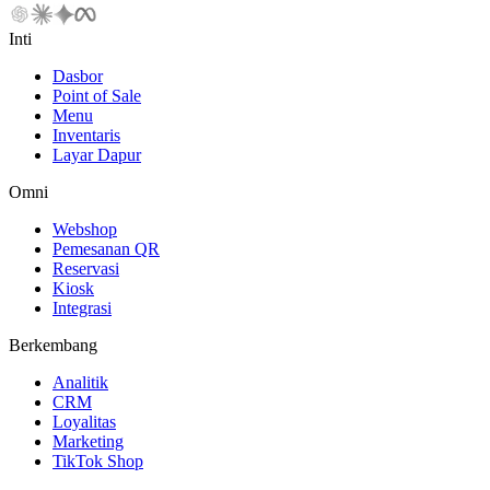
Inti
Dasbor
Point of Sale
Menu
Inventaris
Layar Dapur
Omni
Webshop
Pemesanan QR
Reservasi
Kiosk
Integrasi
Berkembang
Analitik
CRM
Loyalitas
Marketing
TikTok Shop