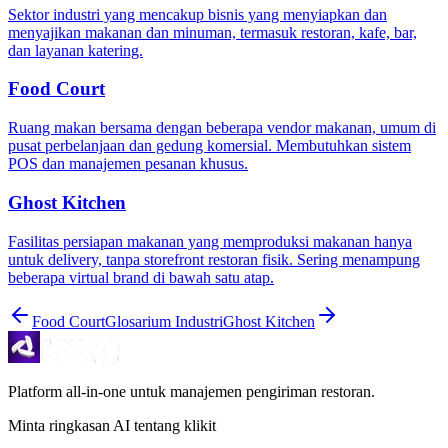
Sektor industri yang mencakup bisnis yang menyiapkan dan
menyajikan makanan dan minuman, termasuk restoran, kafe, bar,
dan layanan katering.
Food Court
Ruang makan bersama dengan beberapa vendor makanan, umum di
pusat perbelanjaan dan gedung komersial. Membutuhkan sistem
POS dan manajemen pesanan khusus.
Ghost Kitchen
Fasilitas persiapan makanan yang memproduksi makanan hanya
untuk delivery, tanpa storefront restoran fisik. Sering menampung
beberapa virtual brand di bawah satu atap.
Food Court
Glosarium Industri
Ghost Kitchen
Platform all-in-one untuk manajemen pengiriman restoran.
Minta ringkasan AI tentang klikit