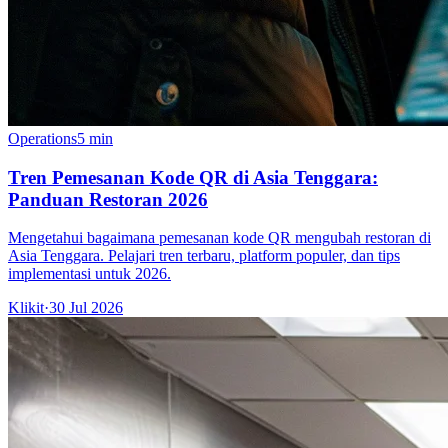
Operations
5 min
Tren Pemesanan Kode QR di Asia Tenggara:
Panduan Restoran 2026
Mengetahui bagaimana pemesanan kode QR mengubah restoran di
Asia Tenggara. Pelajari tren terbaru, platform populer, dan tips
implementasi untuk 2026.
Klikit
·
30 Jul 2026