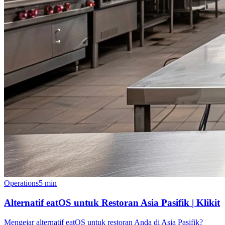
Operations
5 min
Alternatif eatOS untuk Restoran Asia Pasifik | Klikit
Mengejar alternatif eatOS untuk restoran Anda di Asia Pasifik?