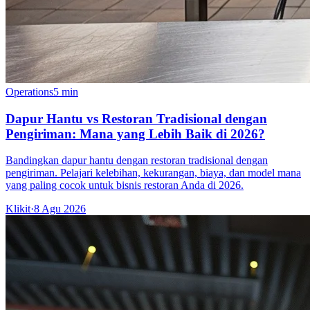
Operations
5 min
Dapur Hantu vs Restoran Tradisional dengan
Pengiriman: Mana yang Lebih Baik di 2026?
Bandingkan dapur hantu dengan restoran tradisional dengan
pengiriman. Pelajari kelebihan, kekurangan, biaya, dan model mana
yang paling cocok untuk bisnis restoran Anda di 2026.
Klikit
·
8 Agu 2026