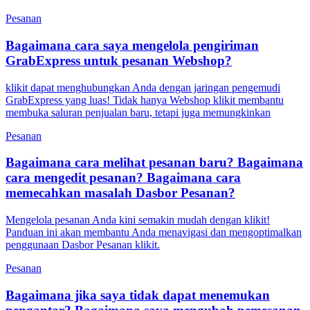
Pesanan
Bagaimana cara saya mengelola pengiriman
GrabExpress untuk pesanan Webshop?
klikit dapat menghubungkan Anda dengan jaringan pengemudi
GrabExpress yang luas! Tidak hanya Webshop klikit membantu
membuka saluran penjualan baru, tetapi juga memungkinkan
Pesanan
Bagaimana cara melihat pesanan baru? Bagaimana
cara mengedit pesanan? Bagaimana cara
memecahkan masalah Dasbor Pesanan?
Mengelola pesanan Anda kini semakin mudah dengan klikit!
Panduan ini akan membantu Anda menavigasi dan mengoptimalkan
penggunaan Dasbor Pesanan klikit.
Pesanan
Bagaimana jika saya tidak dapat menemukan