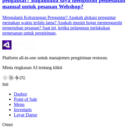
pengantar? Bagaimana saya mengubah pemesanan
manual untuk pesanan Webshop?
Mengalami Kekurangan Pengantar? Apakah alokasi pengantar
memakan waktu terlalu lama? Apakah musim hujan memengaruhi
pemenuhan pesanan? Saat ini, ketika pelanggan melakukan
pemesanan untuk pengiriman,
Platform all-in-one untuk manajemen pengiriman restoran.
Minta ringkasan AI tentang klikit
Inti
Dasbor
Point of Sale
Menu
Inventaris
Layar Dapur
Omni