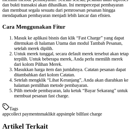
dan bukti transaksi akan dihasilkan. Ini mempercepat pembayaran
dan membuat segala sesuatu dari pemrosesan pesanan hingga
mendapatkan pembayaran menjadi lebih lancar dan efisien.
Cara Menggunakan Fitur
Masuk ke aplikasi bisnis dan klik “Fast Charge” yang dapat
ditemukan di halaman Utama dan modul Tambah Pesanan,
setelah merek dipilih.
Untuk merek tunggal, secara default merek tersebut akan tetap
terpilih. Untuk beberapa merek, Anda perlu memilih merek
dari kolom Pilihan Merek.
Masukkan harga item dan jumlahnya. Catatan pesanan dapat
ditambahkan dari kolom Catatan.
Setelah mengklik “Lihat Keranjang”, Anda akan diarahkan ke
halaman pemilihan metode pembayaran.
Pilih metode pembayaran, lalu ketuk “Bayar Sekarang” untuk
membuat pesanan fast charge.
Tags
app
collect payment
nma
klikit app
simple bill
fast charge
Artikel Terkait