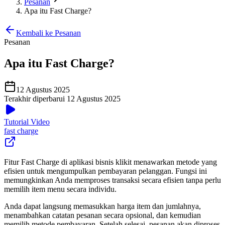
Pesanan
Apa itu Fast Charge?
Kembali ke Pesanan
Pesanan
Apa itu Fast Charge?
12 Agustus 2025
Terakhir diperbarui 12 Agustus 2025
Tutorial Video
fast charge
Fitur Fast Charge di aplikasi bisnis klikit menawarkan metode yang
efisien untuk mengumpulkan pembayaran pelanggan. Fungsi ini
memungkinkan Anda memproses transaksi secara efisien tanpa perlu
memilih item menu secara individu.
Anda dapat langsung memasukkan harga item dan jumlahnya,
menambahkan catatan pesanan secara opsional, dan kemudian
memilih metode pembayaran. Setelah selesai, pesanan akan diproses