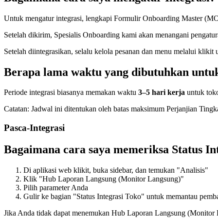
Untuk mengatur integrasi, lengkapi Formulir Onboarding Master (MO)
Setelah dikirim, Spesialis Onboarding kami akan menangani pengatur
Setelah diintegrasikan, selalu kelola pesanan dan menu melalui klikit 
Berapa lama waktu yang dibutuhkan untuk
Periode integrasi biasanya memakan waktu
3–5 hari kerja
untuk toko
Catatan: Jadwal ini ditentukan oleh batas maksimum Perjanjian Ting
Pasca-Integrasi
Bagaimana cara saya memeriksa Status Int
Di aplikasi web klikit, buka sidebar, dan temukan "Analisis"
Klik "Hub Laporan Langsung (Monitor Langsung)"
Pilih parameter Anda
Gulir ke bagian "Status Integrasi Toko" untuk memantau pembar
Jika Anda tidak dapat menemukan Hub Laporan Langsung (Monitor L