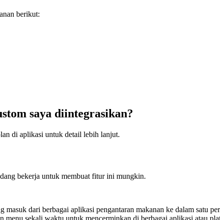
anan berikut:
kustom saya diintegrasikan?
di aplikasi untuk detail lebih lanjut.
sedang bekerja untuk membuat fitur ini mungkin.
 masuk dari berbagai aplikasi pengantaran makanan ke dalam satu pe
menu sekali waktu untuk mencerminkan di berbagai aplikasi atau pl