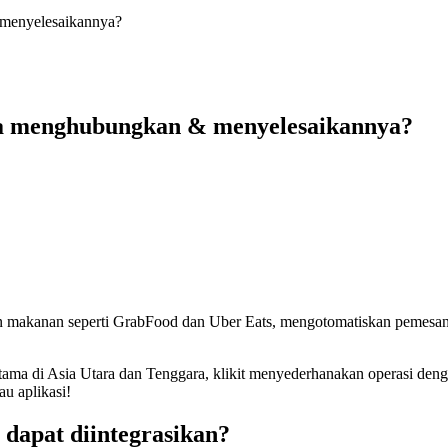
 menyelesaikannya?
aya menghubungkan & menyelesaikannya?
an makanan seperti GrabFood dan Uber Eats, mengotomatiskan pemesan
utama di Asia Utara dan Tenggara, klikit menyederhanakan operasi den
au aplikasi
!
dapat diintegrasikan?