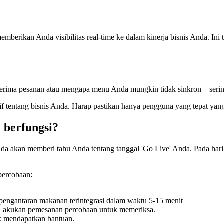
erikan Anda visibilitas real-time ke dalam kinerja bisnis Anda. Ini 
rima pesanan atau mengapa menu Anda mungkin tidak sinkron—seringkal
tentang bisnis Anda. Harap pastikan hanya pengguna yang tepat yang
 berfungsi?
nda akan memberi tahu Anda tentang tanggal 'Go Live' Anda. Pada hari
percobaan:
i pengantaran makanan terintegrasi dalam waktu 5-15 menit
n. Lakukan pemesanan percobaan untuk memeriksa.
endapatkan bantuan.​​​​​