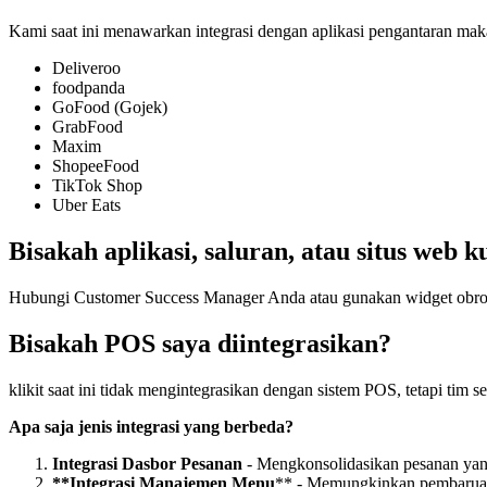
Kami saat ini menawarkan integrasi dengan aplikasi pengantaran mak
Deliveroo
foodpanda
GoFood (Gojek)
GrabFood
Maxim
ShopeeFood
TikTok Shop
Uber Eats
Bisakah aplikasi, saluran, atau situs web 
Hubungi Customer Success Manager Anda atau gunakan widget obrolan 
Bisakah POS saya diintegrasikan?
klikit saat ini tidak mengintegrasikan dengan sistem POS, tetapi tim 
Apa saja jenis integrasi yang berbeda?
Integrasi Dasbor Pesanan
- Mengkonsolidasikan pesanan yang
**Integrasi Manajemen Menu
*
*
- Memungkinkan pembaruan 