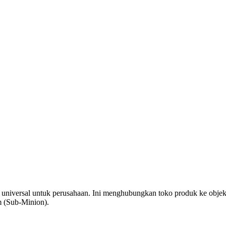
niversal untuk perusahaan. Ini menghubungkan toko produk ke obje
m (Sub-Minion).