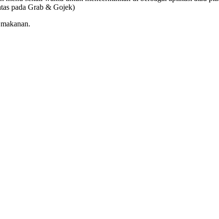
tas pada Grab & Gojek)
n makanan.