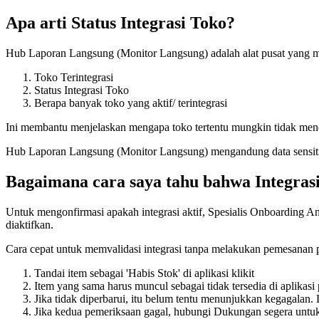
Apa arti Status Integrasi Toko?
Hub Laporan Langsung (Monitor Langsung) adalah alat pusat yang memb
Toko Terintegrasi
Status Integrasi Toko
Berapa banyak toko yang aktif/ terintegrasi
Ini membantu menjelaskan mengapa toko tertentu mungkin tidak mene
Hub Laporan Langsung (Monitor Langsung) mengandung data sensitif 
Bagaimana cara saya tahu bahwa Integrasi
Untuk mengonfirmasi apakah integrasi aktif, Spesialis Onboarding A
diaktifkan.
Cara cepat untuk memvalidasi integrasi tanpa melakukan pemesanan 
Tandai item sebagai 'Habis Stok' di aplikasi klikit
Item yang sama harus muncul sebagai tidak tersedia di aplikas
Jika tidak diperbarui, itu belum tentu menunjukkan kegagala
Jika kedua pemeriksaan gagal, hubungi Dukungan segera untuk m