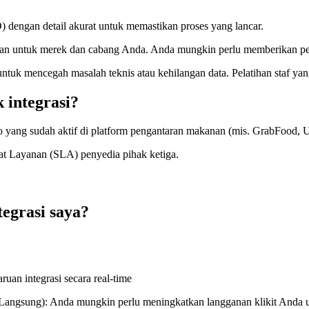
 dengan detail akurat untuk memastikan proses yang lancar.
an untuk merek dan cabang Anda. Anda mungkin perlu memberikan perset
untuk mencegah masalah teknis atau kehilangan data. Pelatihan staf yang
 integrasi?
 yang sudah aktif di platform pengantaran makanan (mis. GrabFood, U
kat Layanan (SLA) penyedia pihak ketiga.
egrasi saya?
uan integrasi secara real-time
angsung): Anda mungkin perlu meningkatkan langganan klikit Anda u