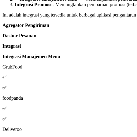
Integrasi Promosi
- Memungkinkan pembaruan promosi (terba
Ini adalah integrasi yang tersedia untuk berbagai aplikasi pengantara
Agregator Pengiriman
Dasbor Pesanan
Integrasi
Integrasi Manajemen Menu
GrabFood
✅
✅
foodpanda
✅
✅
Deliveroo