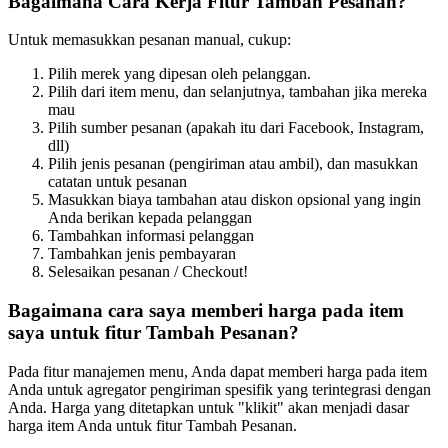
Bagaimana Cara Kerja Fitur Tambah Pesanan?
Untuk memasukkan pesanan manual, cukup:
Pilih merek yang dipesan oleh pelanggan.
Pilih dari item menu, dan selanjutnya, tambahan jika mereka
mau
Pilih sumber pesanan (apakah itu dari Facebook, Instagram,
dll)
Pilih jenis pesanan (pengiriman atau ambil), dan masukkan
catatan untuk pesanan
Masukkan biaya tambahan atau diskon opsional yang ingin
Anda berikan kepada pelanggan
Tambahkan informasi pelanggan
Tambahkan jenis pembayaran
Selesaikan pesanan / Checkout
!
Bagaimana cara saya memberi harga pada item
saya untuk fitur Tambah Pesanan?
Pada fitur manajemen menu, Anda dapat memberi harga pada item
Anda untuk agregator pengiriman spesifik yang terintegrasi dengan
Anda. Harga yang ditetapkan untuk "klikit" akan menjadi dasar
harga item Anda untuk fitur Tambah Pesanan.