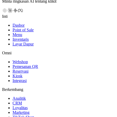
Minta ringkasan AI tentang klikit
Inti
Dasbor
Point of Sale
Menu
Inventaris
Layar Dapur
Omni
Webshop
Pemesanan QR
Reservasi
Kiosk
Integrasi
Berkembang
Analitik
CRM
Loyalitas
Marketing