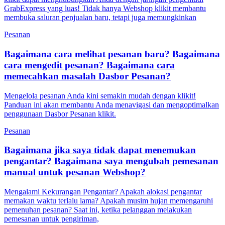
GrabExpress yang luas! Tidak hanya Webshop klikit membantu
membuka saluran penjualan baru, tetapi juga memungkinkan
Pesanan
Bagaimana cara melihat pesanan baru? Bagaimana
cara mengedit pesanan? Bagaimana cara
memecahkan masalah Dasbor Pesanan?
Mengelola pesanan Anda kini semakin mudah dengan klikit!
Panduan ini akan membantu Anda menavigasi dan mengoptimalkan
penggunaan Dasbor Pesanan klikit.
Pesanan
Bagaimana jika saya tidak dapat menemukan
pengantar? Bagaimana saya mengubah pemesanan
manual untuk pesanan Webshop?
Mengalami Kekurangan Pengantar? Apakah alokasi pengantar
memakan waktu terlalu lama? Apakah musim hujan memengaruhi
pemenuhan pesanan? Saat ini, ketika pelanggan melakukan
pemesanan untuk pengiriman,