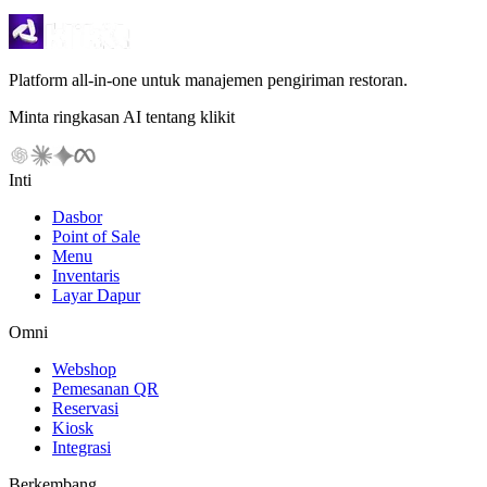
Platform all-in-one untuk manajemen pengiriman restoran.
Minta ringkasan AI tentang klikit
Inti
Dasbor
Point of Sale
Menu
Inventaris
Layar Dapur
Omni
Webshop
Pemesanan QR
Reservasi
Kiosk
Integrasi
Berkembang