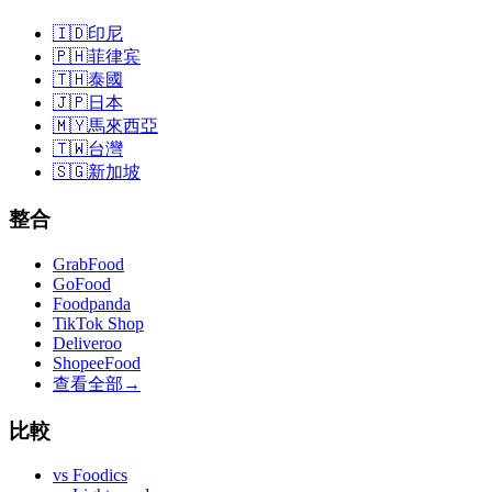
🇮🇩
印尼
🇵🇭
菲律宾
🇹🇭
泰國
🇯🇵
日本
🇲🇾
馬來西亞
🇹🇼
台灣
🇸🇬
新加坡
整合
GrabFood
GoFood
Foodpanda
TikTok Shop
Deliveroo
ShopeeFood
查看全部
→
比較
vs
Foodics