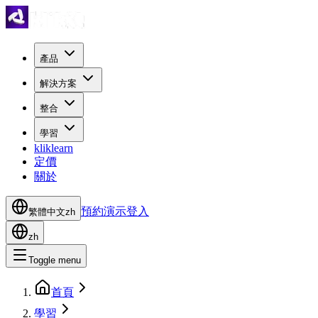
產品
解決方案
整合
學習
kliklearn
定價
關於
預約演示
登入
繁體中文
zh
zh
Toggle menu
首頁
學習