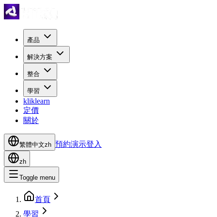
產品
解決方案
整合
學習
kliklearn
定價
關於
預約演示
登入
繁體中文
zh
zh
Toggle menu
首頁
學習