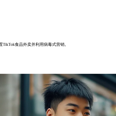
置TikTok食品外卖并利用病毒式营销。