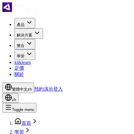
產品
解決方案
整合
學習
kliklearn
定價
關於
預約演示
登入
繁體中文
zh
zh
Toggle menu
首頁
學習