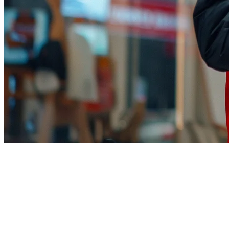
美国餐厅使用TikTok Shop进行
食品外卖（2026年）
TikTok Shop已经改变了美国餐厅接触客户的方式。在美国拥
有
超过1.5亿月活跃用户
，TikTok Shop代表着食品业务尚未开