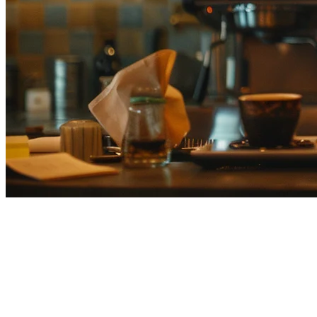
寻找Smaregi替代方案的您：日
本餐饮业的最佳POS系统
Smaregi在日本餐饮业中颇受欢迎的POS系统，但许多店主也
面临着挑战。“无法管理多个外卖平台”、“不支持海外扩