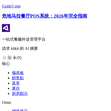
Guide
5 min
危地马拉餐厅POS系统：2026年完全指南
一站式餐廳外送管理平台
請求 klikit 的 AI 摘要
核心
儀表板
銷售點
菜單
庫存
廚房顯示
Omni