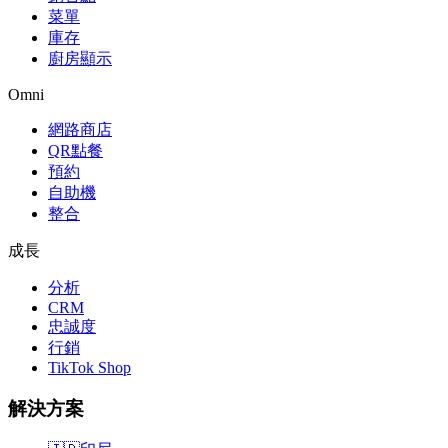
菜單
庫存
廚房顯示
Omni
網路商店
QR點餐
預約
自助機
整合
成長
分析
CRM
忠誠度
行銷
TikTok Shop
解決方案