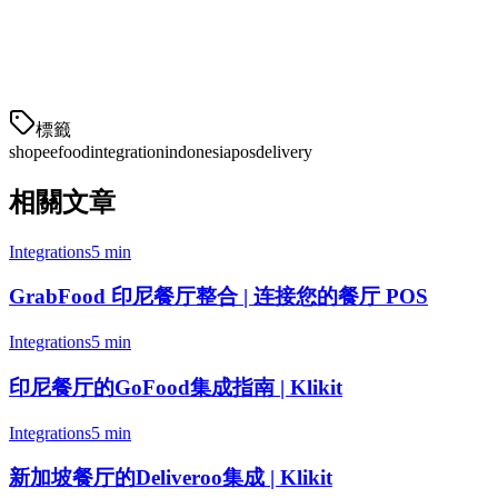
从堂食扩展到配送的餐厅
需要集中订单管理的多地点品牌
希望将 ShopeeFood 添加到
標籤
shopeefood
integration
indonesia
pos
delivery
相關文章
Integrations
5 min
GrabFood 印尼餐厅整合 | 连接您的餐厅 POS
Integrations
5 min
印尼餐厅的GoFood集成指南 | Klikit
Integrations
5 min
新加坡餐厅的Deliveroo集成 | Klikit