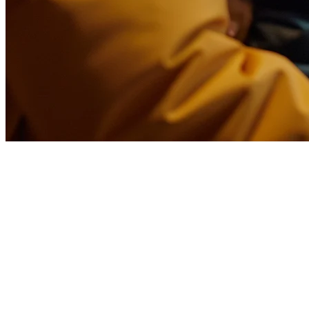
印尼餐厅的 ShopeeFood 整合
是否在为如何在单独的平板上管理 ShopeeFood 订单而烦恼，而
食品配送平台之一 —— 所有操作都从您现有的 POS 系统完成
为什么在印尼 ShopeeFood 整合很重要
ShopeeFood 迅速成长为印尼顶级食品配送平台之一，与 GrabF