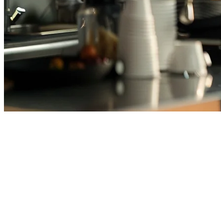
菲律宾咖啡店POS系统 — 现代
咖啡店的全能系统
在菲律宾经营咖啡店意味着要同时处理多个配送平台、店内订
单和库存——这些往往分散在不同的应用程序中，它们之间无
法相互沟通。Klikit将所有内容整合到一个统一的平台上，让
您可以专注于提供美味的咖啡，而不是管理技术问题。