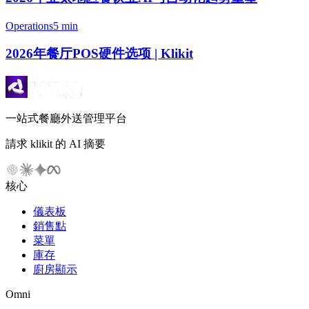
Operations
5 min
2026年餐厅POS硬件选项 | Klikit
一站式餐廳外送管理平台
請求 klikit 的 AI 摘要
核心
儀表板
銷售點
菜單
庫存
廚房顯示
Omni