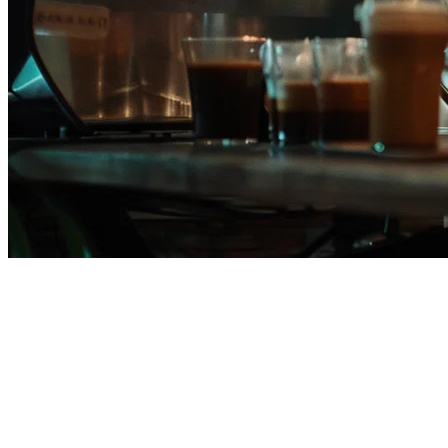
菲律宾最佳餐厅POS系统
（2026）
在菲律宾经营餐厅意味着要同时处理多个送餐应用、管理各地
的库存，并控制佣金。正确的
餐厅POS系统
可以降低您的运营
成本高达30%，同时简化通过GrabFood、Foodpanda和