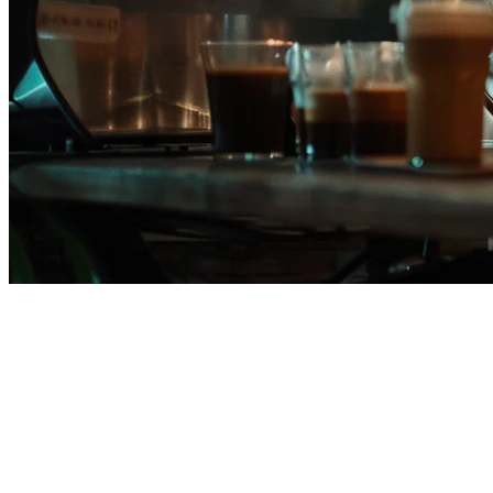
菲律宾餐厅POS系统 — 专为菲
律宾餐厅打造
菲律宾是东南亚最具活力的餐饮场所之一 — 从马尼拉的
carinderias
到BGC的现代咖啡馆，再到整个维萨亚斯和棉兰老
岛的连锁餐厅。