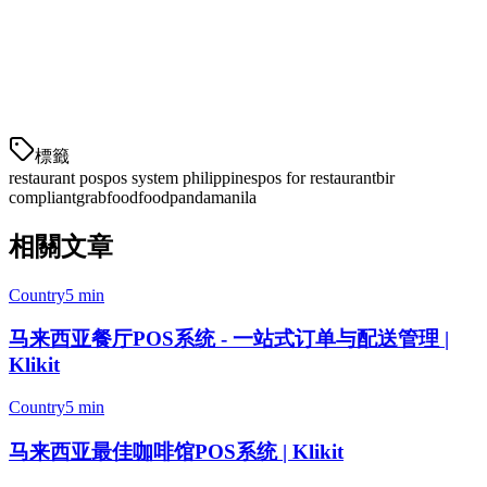
您提供现场培训吗？
是的，我们为所有新客户提供现场和在线培训。培训包含在您
的订阅中。
標籤
restaurant pos
pos system philippines
pos for restaurant
bir
compliant
grabfood
foodpanda
manila
相關文章
Country
5 min
马来西亚餐厅POS系统 - 一站式订单与配送管理 |
Klikit
Country
5 min
马来西亚最佳咖啡馆POS系统 | Klikit