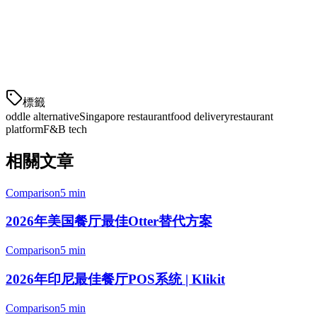
从Oddle转向Klikit的过渡是直接的：
导出您的数据
— 从Oddle下载客户名单和订单历史
设置Klikit账户
—
標籤
oddle alternative
Singapore restaurant
food delivery
restaurant
platform
F&B tech
相關文章
Comparison
5 min
2026年美国餐厅最佳Otter替代方案
Comparison
5 min
2026年印尼最佳餐厅POS系统 | Klikit
Comparison
5 min