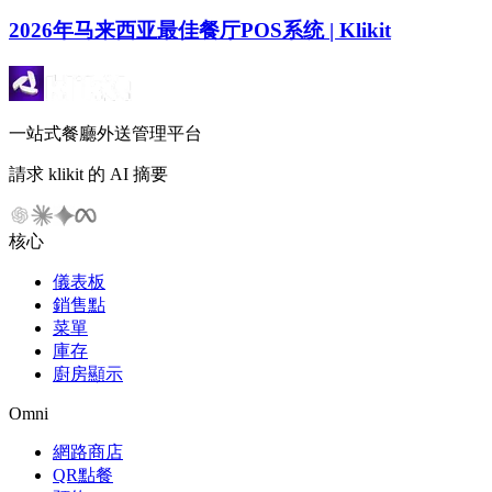
2026年马来西亚最佳餐厅POS系统 | Klikit
一站式餐廳外送管理平台
請求 klikit 的 AI 摘要
核心
儀表板
銷售點
菜單
庫存
廚房顯示
Omni
網路商店
QR點餐