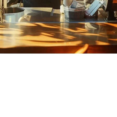
完整指南
马尼拉各分店的库存到统一宿雾至达沃的客户数据。本指南涵盖
物中心的食阁连锁，经营者正在扩张。但增长带来了复杂性：