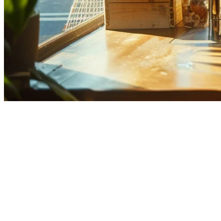
菲律宾多地点餐厅管理：2026年
在菲律宾经营多个餐厅地点面临独特的挑战——从协调大都会
为什么在菲律宾多地点管理很重要
菲律宾餐饮业正在经历快速整合。从马卡蒂的云厨房到SM购