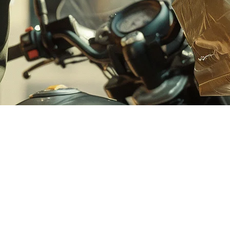
bFood（2026年）
端厨房运营商来说，建立强大的存在至关重要。这份全面的指南将带
的所有法律要求。