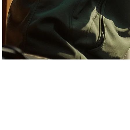
如何在马来西亚为云端厨房设置 Gra
GrabFood 在马来西亚的外卖市场占据主导地位，对于云
预注册准备
在开始 GrabFood 注册之前，请确保您的业务满足马来西亚