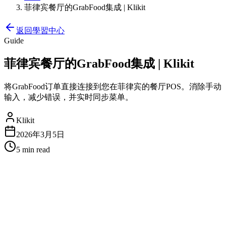
菲律宾餐厅的GrabFood集成 | Klikit
返回學習中心
Guide
菲律宾餐厅的GrabFood集成 | Klikit
将GrabFood订单直接连接到您在菲律宾的餐厅POS。消除手动
输入，减少错误，并实时同步菜单。
Klikit
2026年3月5日
5 min
read
菲律宾餐厅的GrabFood集成
在菲律宾经营餐厅意味着要处理多个外卖平台——而
GrabFood很可能是您最大的收入来源。但在尝试运营店内业