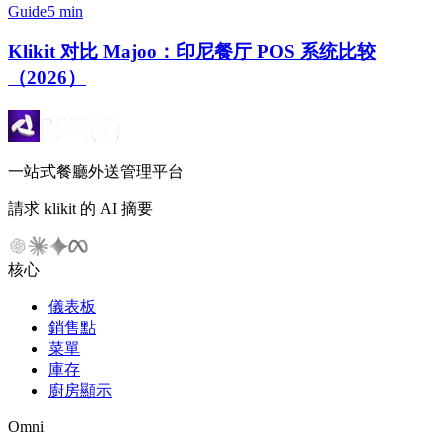
Guide
5 min
Klikit 对比 Majoo：印尼餐厅 POS 系统比较
（2026）
一站式餐廳外送管理平台
請求 klikit 的 AI 摘要
核心
儀表板
銷售點
菜單
庫存
廚房顯示
Omni