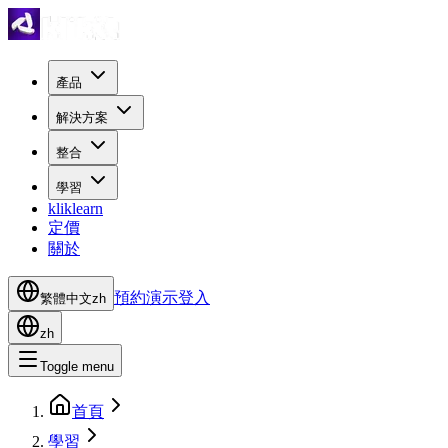
產品
解決方案
整合
學習
kliklearn
定價
關於
預約演示
登入
繁體中文
zh
zh
Toggle menu
首頁
學習