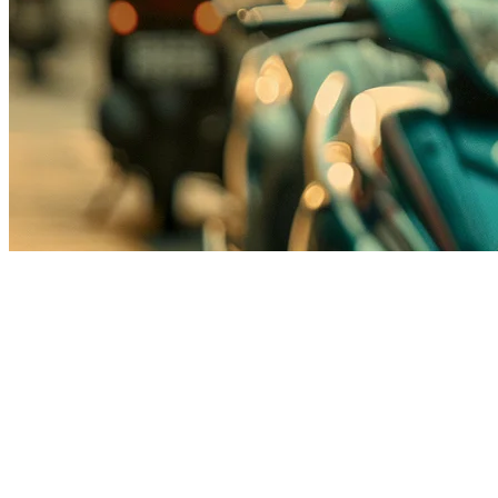
印尼餐厅的Gojek集成
Gojek是印尼最大的超级应用平台之一，拥有数百万用户和全
国超过100,000名活跃司机。对于印尼餐厅来说，与Gojek
Food（前称GoFood）集成对于接触每周多次订购食品配送的
客户至关重要。
Klikit的Gojek集成允许您直接从POS系统接收和管理所有Gojek