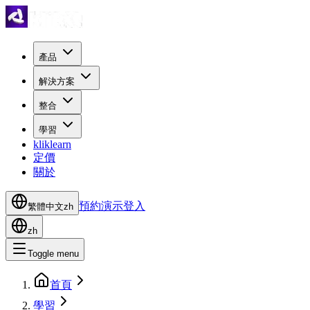
產品
解決方案
整合
學習
kliklearn
定價
關於
預約演示
登入
繁體中文
zh
zh
Toggle menu
首頁
學習