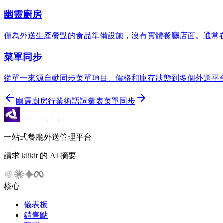
幽靈廚房
僅為外送生產餐點的食品準備設施，沒有實體餐廳店面。通常
菜單同步
從單一來源自動同步菜單項目、價格和庫存狀態到多個外送平
幽靈廚房
行業術語詞彙表
菜單同步
一站式餐廳外送管理平台
請求 klikit 的 AI 摘要
核心
儀表板
銷售點