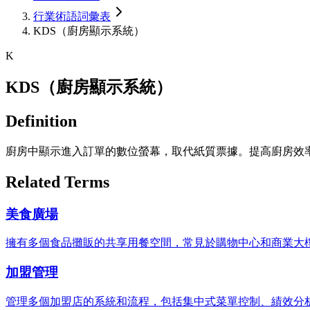
行業術語詞彙表
KDS（廚房顯示系統）
K
KDS（廚房顯示系統）
Definition
廚房中顯示進入訂單的數位螢幕，取代紙質票據。提高廚房效
Related Terms
美食廣場
擁有多個食品攤販的共享用餐空間，常見於購物中心和商業大樓。
加盟管理
管理多個加盟店的系統和流程，包括集中式菜單控制、績效分