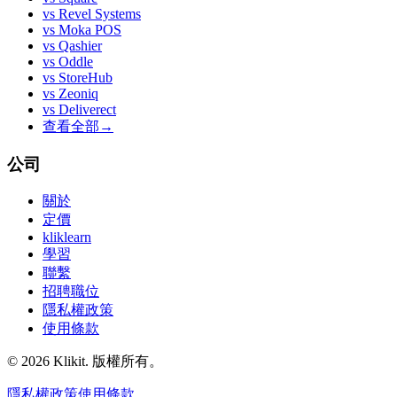
vs
Revel Systems
vs
Moka POS
vs
Qashier
vs
Oddle
vs
StoreHub
vs
Zeoniq
vs
Deliverect
查看全部
→
公司
關於
定價
kliklearn
學習
聯繫
招聘職位
隱私權政策
使用條款
© 2026 Klikit. 版權所有。
隱私權政策
使用條款