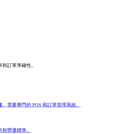
率和訂單準確性。
需要專門的 POS 和訂單管理系統。
析和營運標準。