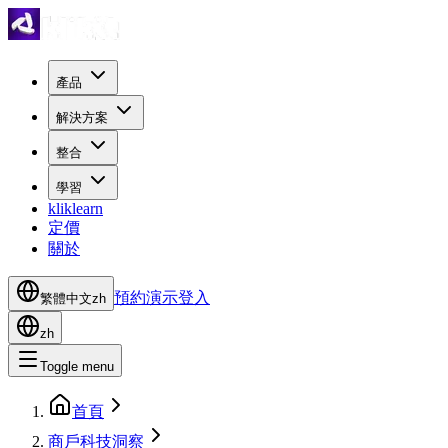
產品
解決方案
整合
學習
kliklearn
定價
關於
預約演示
登入
繁體中文
zh
zh
Toggle menu
首頁
商戶科技洞察