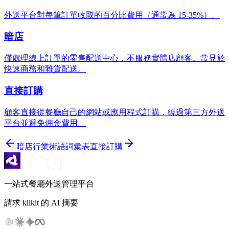
外送平台對每筆訂單收取的百分比費用（通常為 15-35%）。
暗店
僅處理線上訂單的零售配送中心，不服務實體店顧客。常見於
快速商務和雜貨配送。
直接訂購
顧客直接從餐廳自己的網站或應用程式訂購，繞過第三方外送
平台並避免佣金費用。
暗店
行業術語詞彙表
直接訂購
一站式餐廳外送管理平台
請求 klikit 的 AI 摘要