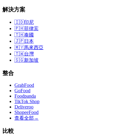
解決方案
🇮🇩
印尼
🇵🇭
菲律宾
🇹🇭
泰國
🇯🇵
日本
🇲🇾
馬來西亞
🇹🇼
台灣
🇸🇬
新加坡
整合
GrabFood
GoFood
Foodpanda
TikTok Shop
Deliveroo
ShopeeFood
查看全部
→
比較