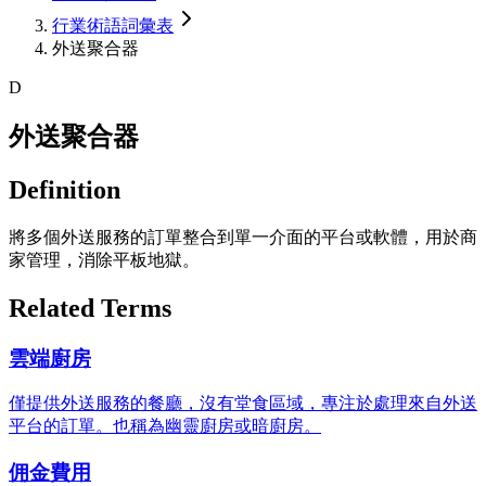
行業術語詞彙表
外送聚合器
D
外送聚合器
Definition
將多個外送服務的訂單整合到單一介面的平台或軟體，用於商
家管理，消除平板地獄。
Related Terms
雲端廚房
僅提供外送服務的餐廳，沒有堂食區域，專注於處理來自外送
平台的訂單。也稱為幽靈廚房或暗廚房。
佣金費用