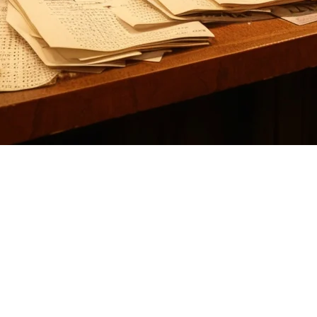
替代方案
孤单。虽然Deliverect在欧洲市场占据主导地位，但许多美国餐
的餐厅。
liveroo和Just Eat等外卖平台连接起来。然而，美国餐厅面临的独