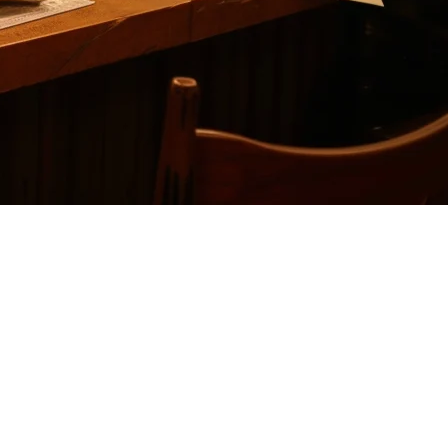
厅发现，像Klikit这样的替代方案提供了更好的价值——特别是对
特挑战是欧洲专注的平台无法解决的：