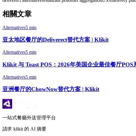
deliverect alternative
restaurant pos
order aggregation
USA
delivery pla
相關文章
Alternatives
5 min
亚太地区餐厅的Deliverect替代方案 | Klikit
Alternatives
5 min
Klikit 与 Toast POS：2026年美国企业最佳餐厅PO
Alternatives
5 min
亚洲餐厅的ChowNow替代方案 | Klikit
一站式餐廳外送管理平台
請求 klikit 的 AI 摘要