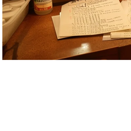
2026年美国餐厅最佳Deliverect
如果您是美国餐厅老板，正在评估
Deliverect替代方案
，您并不
于那些希望扩展到亚洲外卖市场或寻求更实惠的订单聚合服务
为什么美国餐厅寻找Deliverect替代方案
Deliverect在欧洲建立了声誉，将餐厅与Uber Eats、De