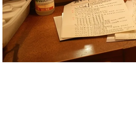
亚太地区餐厅的Deliverect替代方
如果您正在使用Deliverect并发现它不太适合您的亚太地区餐厅运
的问题还要多。
Klikit提供了一个
完整的餐厅操作系统
，将订单聚合、POS、
Deliverect提供什么