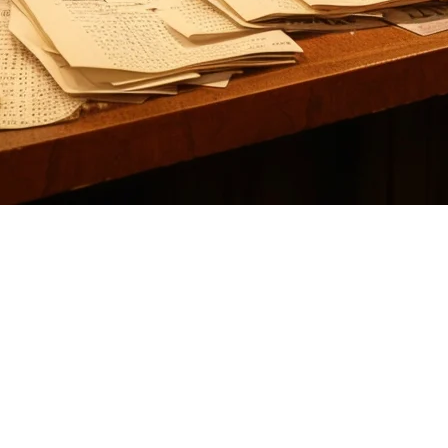
案
营，您并不孤单。许多餐厅老板发现Deliverect的
仅中间件方法
支付和CRM集成在一个平台上——专门为亚太地区独特的外卖环