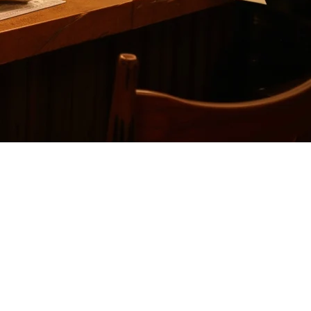
——将外卖平台连接到独立的POS系统——带来的复杂性比解决
境而构建。