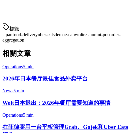
统一的厨房显示系统（KDS）
跨所有平台的
標籤
japan
food-delivery
uber-eats
demae-can
wolt
restaurant-pos
order-
aggregation
相關文章
Operations
5 min
2026年日本餐厅最佳食品外卖平台
News
5 min
Wolt日本退出：2026年餐厅需要知道的事情
Operations
5 min
在菲律宾用一台平板管理Grab、Gojek和Uber Eats