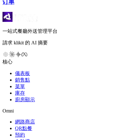
订单
一站式餐廳外送管理平台
請求 klikit 的 AI 摘要
核心
儀表板
銷售點
菜單
庫存
廚房顯示
Omni
網路商店
QR點餐
預約