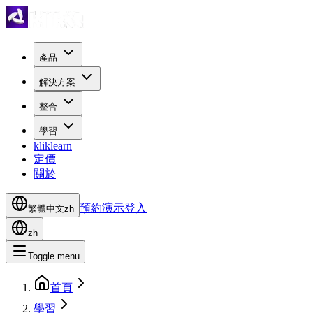
產品
解決方案
整合
學習
kliklearn
定價
關於
預約演示
登入
繁體中文
zh
zh
Toggle menu
首頁
學習