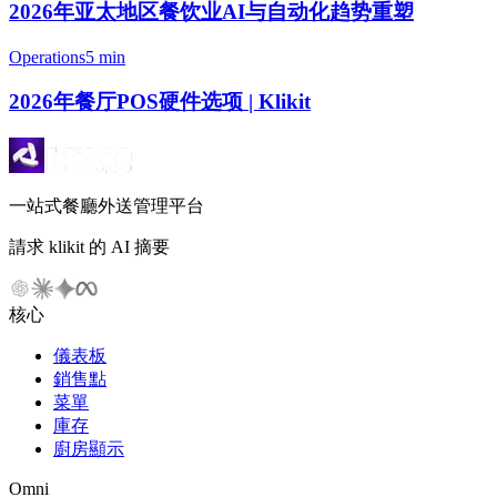
2026年亚太地区餐饮业AI与自动化趋势重塑
Operations
5 min
2026年餐厅POS硬件选项 | Klikit
一站式餐廳外送管理平台
請求 klikit 的 AI 摘要
核心
儀表板
銷售點
菜單
庫存
廚房顯示
Omni