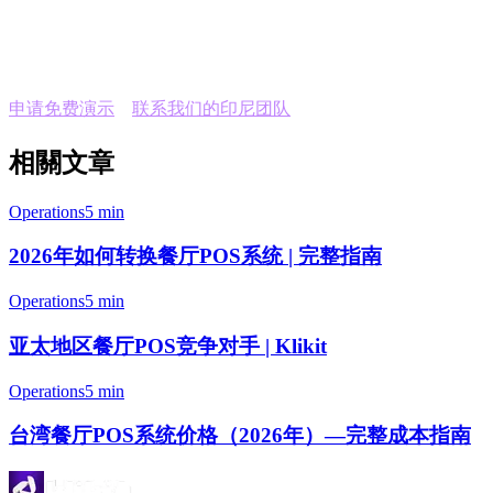
立即开始
亚太地区已有超过3,000家餐厅使用Klikit。立即注册免费演
申请免费演示
或
联系我们的印尼团队
。
相關文章
Operations
5 min
2026年如何转换餐厅POS系统 | 完整指南
Operations
5 min
亚太地区餐厅POS竞争对手 | Klikit
Operations
5 min
台湾餐厅POS系统价格（2026年）—完整成本指南