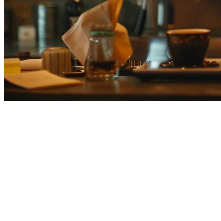
2026年日本餐厅的AirRegi替代方
如果您正在为您的日本餐厅评估
AirRegi替代方案
，您可能面临
决策。
为什么日本餐厅要从AirRegi转向
尽管AirRegi（AirRegi POS）在日本很受欢迎，但许多