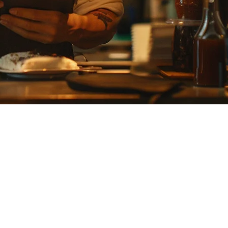
较Klikit与AirRegi，帮助您为您的餐厅运营做出明智的