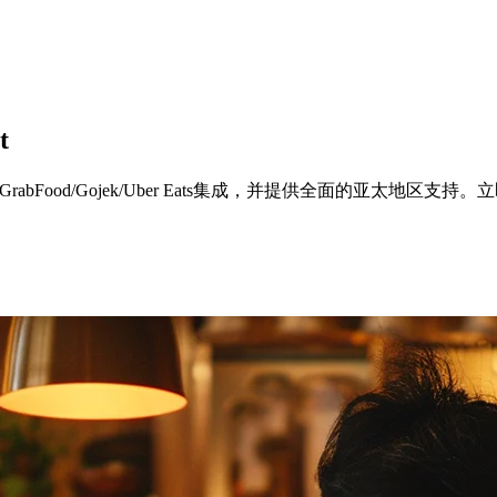
t
支持GrabFood/Gojek/Uber Eats集成，并提供全面的亚太地区支