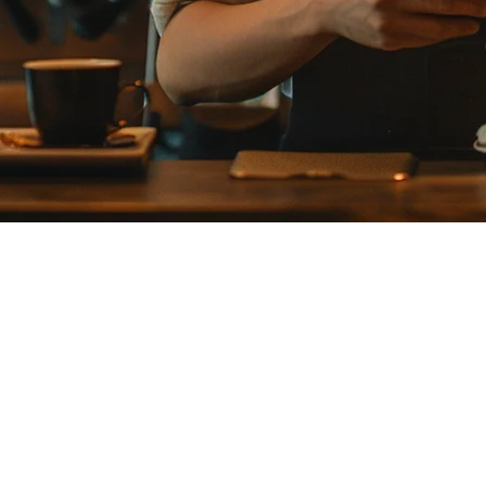
案
着有限的配送集成、高昂的月费或亚太地区支持不足的挑战。本指南将比
餐厅老板发现其限制影响了他们的盈利底线：