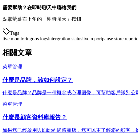
需要幫助？在即時聊天中聯絡我們
點擊螢幕右下角的「即時聊天」按鈕
Tags
live monitoring
oos logs
intergration status
live report
pause store report
o
相關文章
菜單管理
什麼是品牌，該如何設定？
什麼是品牌？品牌是一種概念或心理圖像，可幫助客戶識別公
菜單管理
什麼是顧客資料庫報告？
如果您已經啟用與klikit的網路商店，您可以更了解您的顧客