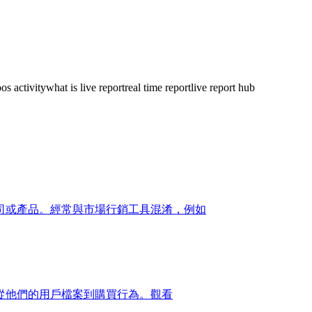
os activity
what is live report
real time report
live report hub
司或產品。經常與市場行銷工具混淆，例如
，從他們的用戶檔案到購買行為。觀看