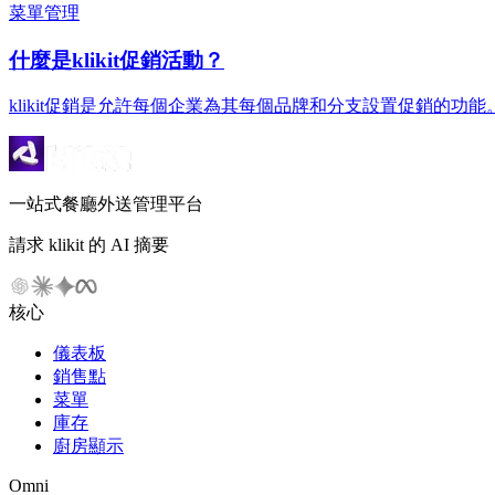
菜單管理
什麼是klikit促銷活動？
klikit促銷是允許每個企業為其每個品牌和分支設置促銷的功
一站式餐廳外送管理平台
請求 klikit 的 AI 摘要
核心
儀表板
銷售點
菜單
庫存
廚房顯示
Omni