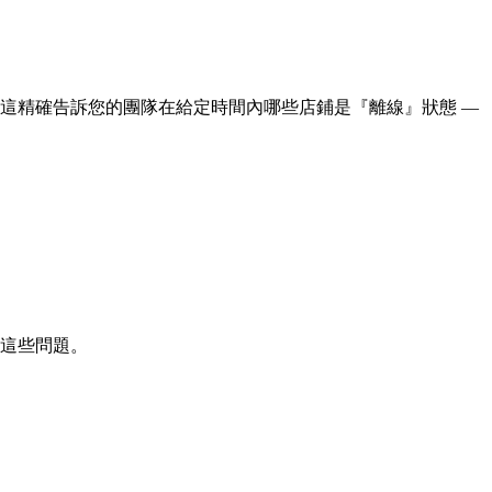
這精確告訴您的團隊在給定時間內哪些店鋪是『離線』狀態 —
決這些問題。