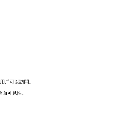
的用戶可以訪問。
全面可見性。