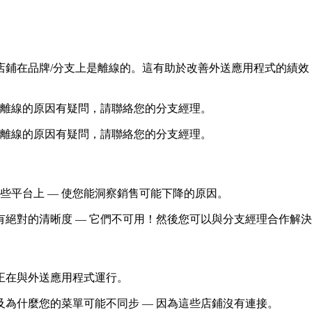
鋪在品牌/分支上是離線的。這有助於改善外送應用程式的績效 
鋪離線的原因有疑問，請聯絡您的分支經理。
鋪離線的原因有疑問，請聯絡您的分支經理。
些平台上 — 使您能洞察銷售可能下降的原因。
絕對的清晰度 — 它們不可用！然後您可以與分支經理合作解
正在與外送應用程式運行。
為什麼您的菜單可能不同步 — 因為這些店鋪沒有連接。