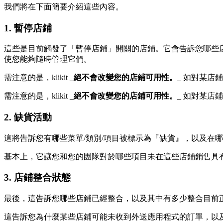
我們將在下面簡要介紹這些內容。
1. 暫停店鋪
這些是目前觸發了「暫停店鋪」開關的店鋪。它會告訴您哪些店
使您能夠隨時管理它們。
需注意的是，klikit _
絕不會改變您的店鋪可用性。
_ 如對某店
需注意的是，klikit _
絕不會改變您的店鋪可用性。
_ 如對某店
2. 缺貨活動
這將告訴您有哪些菜單/類別/項目被標示為『缺貨』，以及在哪
基本上，它讓您和您的團隊對於哪些項目未在這些店鋪銷售具有
3. 店鋪整合狀態
最後，這告訴您哪些店鋪已經整合，以及其中有多少整合目前
這告訴您為什麼某些店鋪可能未收到外送應用程式的訂單，以及