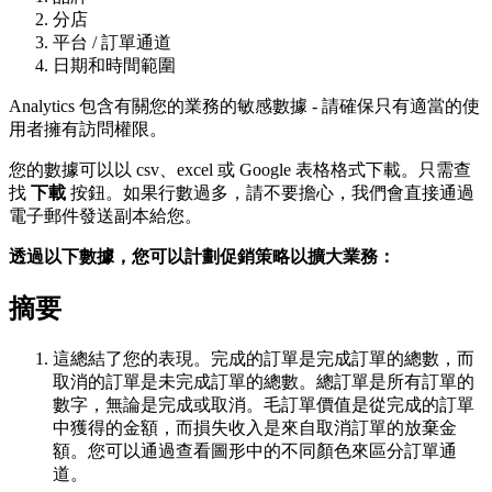
分店
平台 / 訂單通道
日期和時間範圍
Analytics 包含有關您的業務的敏感數據 - 請確保只有適當的使
用者擁有訪問權限。
您的數據可以以 csv、excel 或 Google 表格格式下載。只需查
找
下載
按鈕。如果行數過多，請不要擔心，我們會直接通過
電子郵件發送副本給您。
透過以下數據，您可以計劃促銷策略以擴大業務：
摘要
這總結了您的表現。完成的訂單是完成訂單的總數，而
取消的訂單是未完成訂單的總數。總訂單是所有訂單的
數字，無論是完成或取消。毛訂單價值是從完成的訂單
中獲得的金額，而損失收入是來自取消訂單的放棄金
額。您可以通過查看圖形中的不同顏色來區分訂單通
道。