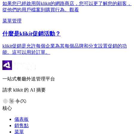
如果您已經啟用與klikit的網路商店，您可以更了解您的顧客，
從他們的用戶檔案到購買行為。觀看
菜單管理
什麼是klikit促銷活動？
klikit促銷是允許每個企業為其每個品牌和分支設置促銷的功
能。這可以用於訂單。
一站式餐廳外送管理平台
請求 klikit 的 AI 摘要
核心
儀表板
銷售點
菜單