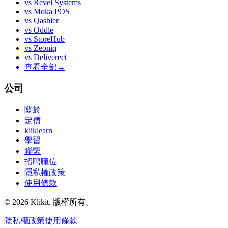
vs
Revel Systems
vs
Moka POS
vs
Qashier
vs
Oddle
vs
StoreHub
vs
Zeoniq
vs
Deliverect
查看全部
→
公司
關於
定價
kliklearn
學習
聯繫
招聘職位
隱私權政策
使用條款
© 2026 Klikit. 版權所有。
隱私權政策
使用條款