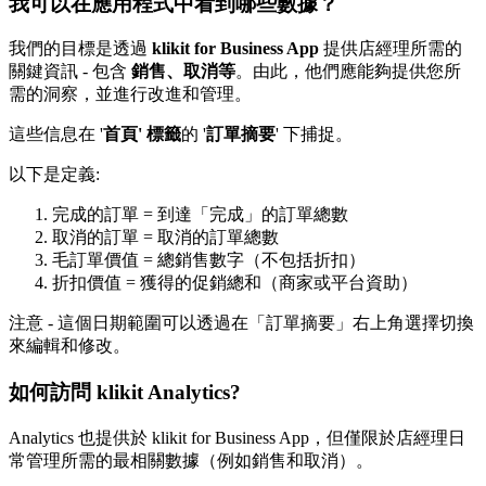
我可以在應用程式中看到哪些數據？
我們的目標是透過
klikit for Business App
提供店經理所需的
關鍵資訊 - 包含
銷售、取消等
。由此，他們應能夠提供您所
需的洞察，並進行改進和管理。
這些信息在 '
首頁' 標籤
的 '
訂單摘要
' 下捕捉。
以下是定義:
完成的訂單 = 到達「完成」的訂單總數
取消的訂單 = 取消的訂單總數
毛訂單價值 = 總銷售數字（不包括折扣）
折扣價值 = 獲得的促銷總和（商家或平台資助）
注意 - 這個日期範圍可以透過在「訂單摘要」右上角選擇切換
來編輯和修改。
如何訪問 klikit Analytics?
Analytics 也提供於 klikit for Business App，但僅限於店經理日
常管理所需的最相關數據（例如銷售和取消）。