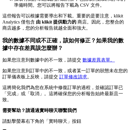
準備時間。您可以將報告下載為 CSV 文件。
這些報告可以根據需要導出和下載。重要的是要注意，klikit
Analytics 僅包含
由 klikit 提供動力的
商店。因此，您整合的
商店越多，您的分析報告就越全面和強大。
我的數據不同或不正確，該如何修正？如果我的數
據中存在差異該怎麼辦？
如果您注意到數據中的不一致，請提交
數據差異表單。
如果您注意到訂單中的不一致，或者某一訂單的狀態未在您的
訂單儀表板上反映，請提交
訂單修改請求
。
這將簡化我們為您在系統中修復訂單的過程，並確認訂單已
「完成」或「取消」。這將確保您的分析報告始終最新且一
致。
需要幫助？請通過實時聊天聯繫我們
請點擊螢幕右下角的「實時聊天」按鈕