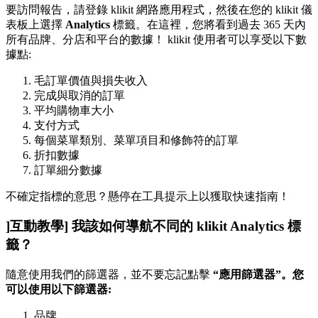
要訪問報告，請登錄 klikit 網路應用程式，然後在您的 klikit 儀
表板上選擇
Analytics
標籤。在這裡，您將看到過去 365 天內
所有品牌、分店和平台的數據！ klikit 使用者可以享受以下數
據點:
毛訂單價值與損失收入
完成與取消的訂單
平均購物車大小
支付方式
每個菜單類別、菜單項目和修飾符的訂單
折扣數據
訂單細分數據
不確定指標的意思？懸停在工具提示上以獲取快速指南！
]互動教學] 我該如何導航不同的 klikit Analytics 標
籤？
隨意使用我們的篩選器，並不要忘記點擊
“應用篩選器”。您
可以使用以下篩選器:
品牌