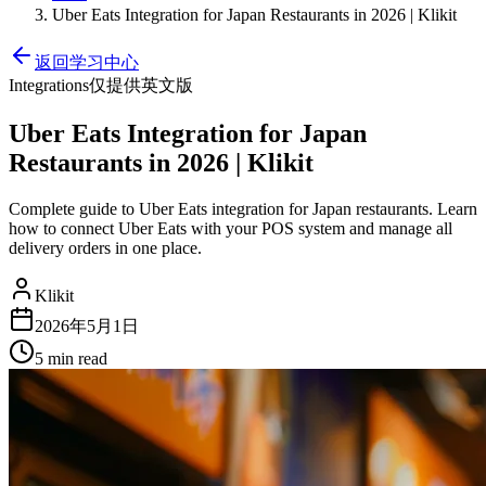
Uber Eats Integration for Japan Restaurants in 2026 | Klikit
返回学习中心
Integrations
仅提供英文版
Uber Eats Integration for Japan
Restaurants in 2026 | Klikit
Complete guide to Uber Eats integration for Japan restaurants. Learn
how to connect Uber Eats with your POS system and manage all
delivery orders in one place.
Klikit
2026年5月1日
5 min
read