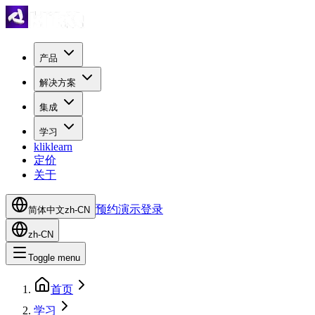
产品
解决方案
集成
学习
kliklearn
定价
关于
预约演示
登录
简体中文
zh-CN
zh-CN
Toggle menu
首页
学习