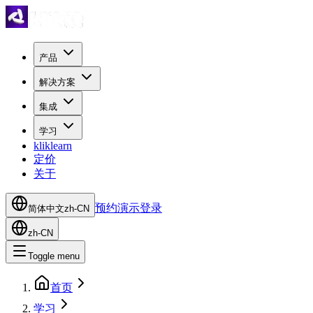
产品
解决方案
集成
学习
kliklearn
定价
关于
预约演示
登录
简体中文
zh-CN
zh-CN
Toggle menu
首页
学习