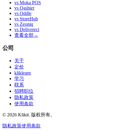
vs
Moka POS
vs
Qashier
vs
Oddle
vs
StoreHub
vs
Zeoniq
vs
Deliverect
查看全部
→
公司
关于
定价
kliklearn
学习
联系
招聘职位
隐私政策
使用条款
© 2026 Klikit. 版权所有。
隐私政策
使用条款