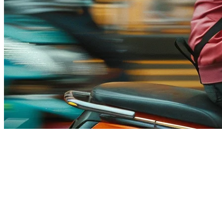
Foodpanda Integration for
Restaurants in Malaysia
Running a restaurant in Malaysia means dealing with multiple
delivery platforms. Foodpanda is one of the biggest players in the