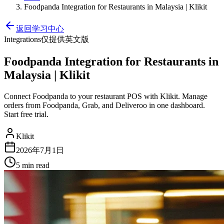
Foodpanda Integration for Restaurants in Malaysia | Klikit
返回学习中心
Integrations
仅提供英文版
Foodpanda Integration for Restaurants in
Malaysia | Klikit
Connect Foodpanda to your restaurant POS with Klikit. Manage
orders from Foodpanda, Grab, and Deliveroo in one dashboard.
Start free trial.
Klikit
2026年7月1日
5 min
read