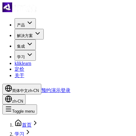
产品
解决方案
集成
学习
kliklearn
定价
关于
预约演示
登录
简体中文
zh-CN
zh-CN
Toggle menu
首页
学习