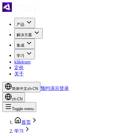
产品
解决方案
集成
学习
kliklearn
定价
关于
预约演示
登录
简体中文
zh-CN
zh-CN
Toggle menu
首页
学习