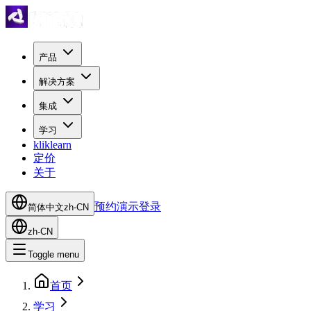
产品
解决方案
集成
学习
kliklearn
定价
关于
预约演示
登录
简体中文
zh-CN
zh-CN
Toggle menu
首页
学习