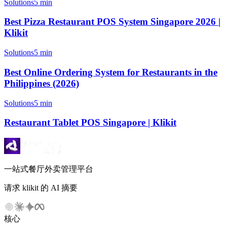
Solutions
5 min
Best Pizza Restaurant POS System Singapore 2026 |
Klikit
Solutions
5 min
Best Online Ordering System for Restaurants in the
Philippines (2026)
Solutions
5 min
Restaurant Tablet POS Singapore | Klikit
一站式餐厅外卖管理平台
请求 klikit 的 AI 摘要
核心