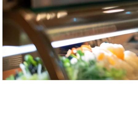
Restaurant POS System
Singapore — All-in-One Platform
for F&B
Singapore's restaurant industry demands more than just a point-of-