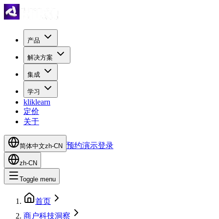
产品
解决方案
集成
学习
kliklearn
定价
关于
预约演示
登录
简体中文
zh-CN
zh-CN
Toggle menu
首页
商户科技洞察