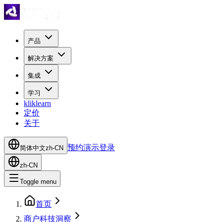
产品
解决方案
集成
学习
kliklearn
定价
关于
预约演示
登录
简体中文
zh-CN
zh-CN
Toggle menu
首页
商户科技洞察