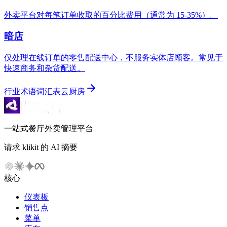
外卖平台对每笔订单收取的百分比费用（通常为 15-35%）。
暗店
仅处理在线订单的零售配送中心，不服务实体店顾客。常见于
快速商务和杂货配送。
行业术语词汇表
云厨房
一站式餐厅外卖管理平台
请求 klikit 的 AI 摘要
核心
仪表板
销售点
菜单