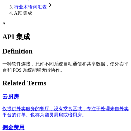
行业术语词汇表
API 集成
A
API 集成
Definition
一种软件连接，允许不同系统自动通信和共享数据，使外卖平
台和 POS 系统能够无缝协作。
Related Terms
云厨房
仅提供外卖服务的餐厅，没有堂食区域，专注于处理来自外卖
平台的订单。也称为幽灵厨房或暗厨房。
佣金费用