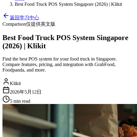
Best Food Truck POS System Singapore (2026) | Klikit
返回学习中心
Comparison
仅提供英文版
Best Food Truck POS System Singapore
(2026) | Klikit
Find the best POS system for your food truck in Singapore.
Compare features, pricing, and integration with GrabFood,
Foodpanda, and more.
Klikit
2026年5月12日
5 min
read