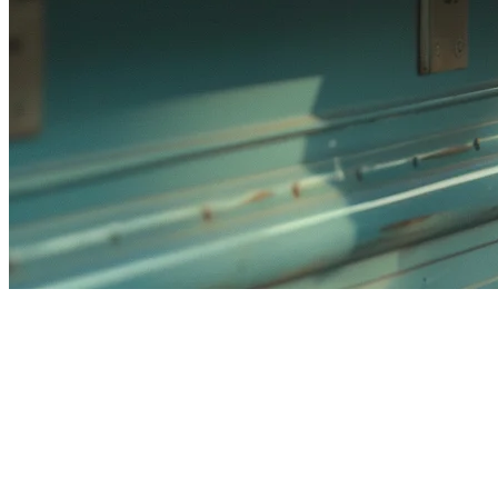
Best Food Truck POS System
Singapore (2026)
Running a food truck in Singapore means dealing with unique
challenges: limited space, mobile operations, and the need to sync