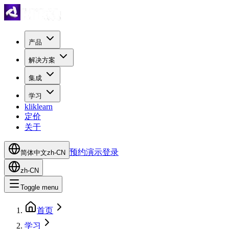
产品
解决方案
集成
学习
kliklearn
定价
关于
预约演示
登录
简体中文
zh-CN
zh-CN
Toggle menu
首页
学习