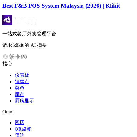
Best F&B POS System Malaysia (2026) | Klikit
一站式餐厅外卖管理平台
请求 klikit 的 AI 摘要
核心
仪表板
销售点
菜单
库存
厨房显示
Omni
网店
QR点餐
预约