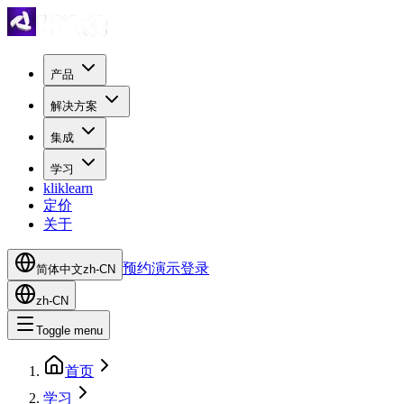
产品
解决方案
集成
学习
kliklearn
定价
关于
预约演示
登录
简体中文
zh-CN
zh-CN
Toggle menu
首页
学习