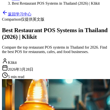
Best Restaurant POS Systems in Thailand (2026) | Klikit
返回学习中心
Comparison
仅提供英文版
Best Restaurant POS Systems in Thailand
(2026) | Klikit
Compare the top restaurant POS systems in Thailand for 2026. Find
the best POS for restaurants, cafes, and food businesses.
Klikit
2026年3月28日
5 min
read