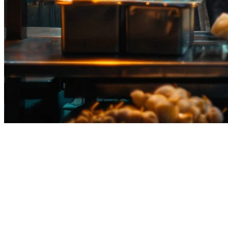
Best Restaurant POS Systems in
Thailand (2026)
Running a restaurant in Thailand means managing multiple delivery
platforms, handling both cash and digital payments, and keeping
operations smooth during rush hours. The right
restaurant POS