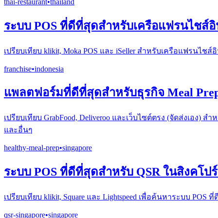
thai-restaurant
•
thailand
ระบบ POS ที่ดีที่สุดสำหรับเครือแฟรนไชส์อิ
เปรียบเทียบ klikit, Moka POS และ iSeller สำหรับเครือแฟรนไชส
franchise
•
indonesia
แพลตฟอร์มที่ดีที่สุดสำหรับธุรกิจ Meal Pre
เปรียบเทียบ GrabFood, Deliveroo และเว็บไซต์ตรง (จัดส่งเอง) 
และอื่นๆ
healthy-meal-prep
•
singapore
ระบบ POS ที่ดีที่สุดสำหรับ QSR ในสิงคโปร์
เปรียบเทียบ klikit, Square และ Lightspeed เพื่อค้นหาระบบ PO
qsr-singapore
•
singapore