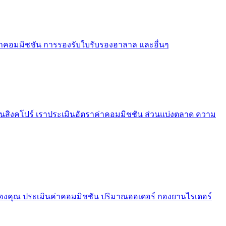
นค่าคอมมิชชัน การรองรับใบรับรองฮาลาล และอื่นๆ
ุณในสิงคโปร์ เราประเมินอัตราค่าคอมมิชชัน ส่วนแบ่งตลาด ความ
ทยของคุณ ประเมินค่าคอมมิชชัน ปริมาณออเดอร์ กองยานไรเดอร์