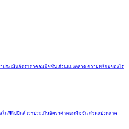
คุณ เราประเมินอัตราค่าคอมมิชชัน ส่วนแบ่งตลาด ความพร้อมของไร
คุณในฟิลิปปินส์ เราประเมินอัตราค่าคอมมิชชัน ส่วนแบ่งตลาด