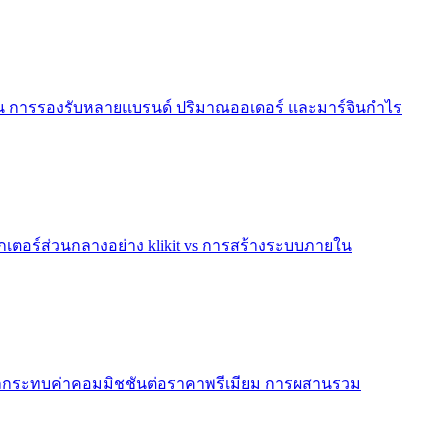
ิชชัน การรองรับหลายแบรนด์ ปริมาณออเดอร์ และมาร์จินกำไร
ตอร์ส่วนกลางอย่าง klikit vs การสร้างระบบภายใน
ด์ ผลกระทบค่าคอมมิชชันต่อราคาพรีเมียม การผสานรวม