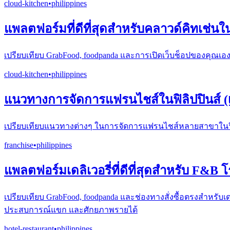
cloud-kitchen
•
philippines
แพลตฟอร์มที่ดีที่สุดสำหรับคลาวด์คิทเช่นในฟ
เปรียบเทียบ GrabFood, foodpanda และการเปิดเว็บช็อปของคุณเอ
cloud-kitchen
•
philippines
แนวทางการจัดการแฟรนไชส์ในฟิลิปปินส์ (เ
เปรียบเทียบแนวทางต่างๆ ในการจัดการแฟรนไชส์หลายสาขาในฟิลิ
franchise
•
philippines
แพลตฟอร์มเดลิเวอรี่ที่ดีที่สุดสำหรับ F&B 
เปรียบเทียบ GrabFood, foodpanda และช่องทางสั่งซื้อตรงสำหร
ประสบการณ์แขก และศักยภาพรายได้
hotel-restaurant
•
philippines