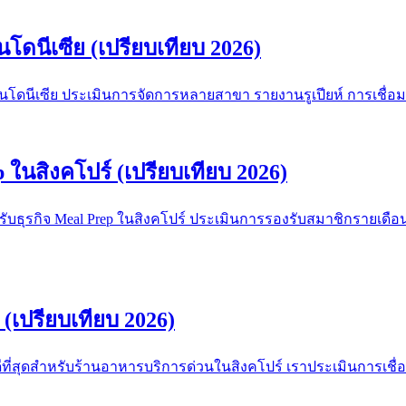
นโดนีเซีย (เปรียบเทียบ 2026)
์อินโดนีเซีย ประเมินการจัดการหลายสาขา รายงานรูเปียห์ การเชื่อ
p ในสิงคโปร์ (เปรียบเทียบ 2026)
สำหรับธุรกิจ Meal Prep ในสิงคโปร์ ประเมินการรองรับสมาชิกรายเด
 (เปรียบเทียบ 2026)
S ที่ดีที่สุดสำหรับร้านอาหารบริการด่วนในสิงคโปร์ เราประเมินกา