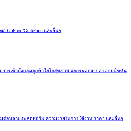
มต่อ GoFood/GrabFood และอื่นๆ
ือน การเข้าถึงกลุ่มลูกค้าใส่ใจสุขภาพ ผลกระทบจากค่าคอมมิชชัน
รเชื่อมต่อหลายแพลตฟอร์ม ความง่ายในการใช้งาน ราคา และอื่นๆ