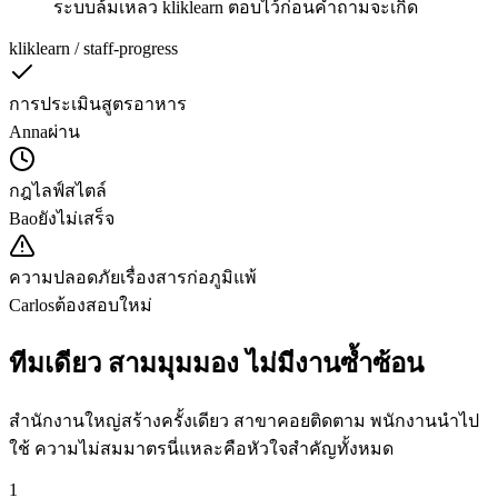
ระบบล้มเหลว kliklearn ตอบไว้ก่อนคำถามจะเกิด
kliklearn / staff-progress
การประเมินสูตรอาหาร
Anna
ผ่าน
กฎไลฟ์สไตล์
Bao
ยังไม่เสร็จ
ความปลอดภัยเรื่องสารก่อภูมิแพ้
Carlos
ต้องสอบใหม่
ทีมเดียว สามมุมมอง ไม่มีงานซ้ำซ้อน
สำนักงานใหญ่สร้างครั้งเดียว สาขาคอยติดตาม พนักงานนำไป
ใช้ ความไม่สมมาตรนี่แหละคือหัวใจสำคัญทั้งหมด
1