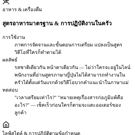
อาหาร & เครื่องดื่ม
สูตรอาหารมาตรฐาน & การปฏิบัติงานในครัว
การใช้งาน
ภาพการจัดจานและขั้นตอนการเตรียม แปลงเป็นสูตร
วิดีโอที่ใครก็ทำตามได้
ผลลัพธ์
รสชาติเดียวกัน หน้าตาเดียวกัน — ไม่ว่าใครจะอยู่ในไลน์
พนักงานที่อ่านสูตรภาษาญี่ปุ่นไม่ได้สามารถทำงานใน
ครัวได้ตั้งแต่วันแรกด้วยวิดีโอบวกคำแนะนำในภาษาแม่
ทดสอบ
"เวลาเตรียมเท่าไร?" "หมายเหตุเรื่องสารก่อภูมิแพ้คือ
อะไร?" — เช็คเร็วก่อนใครก็ตามจะแตะออเดอร์ของ
ลูกค้า
ไลฟ์สไตล์ & การปฏิบัติตามข้อกำหนด