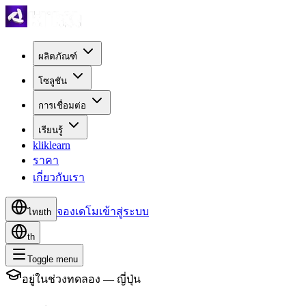
ผลิตภัณฑ์
โซลูชัน
การเชื่อมต่อ
เรียนรู้
kliklearn
ราคา
เกี่ยวกับเรา
จองเดโม
เข้าสู่ระบบ
ไทย
th
th
Toggle menu
อยู่ในช่วงทดลอง — ญี่ปุ่น