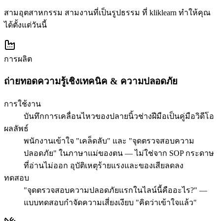
สามอุตสาหกรรม สามงานที่เป็นรูปธรรม ที่ kliklearn ทำให้คุณ
ได้ตั้งแต่วันนี้
การผลิต
ถ่ายทอดความรู้เชิงเทคนิค & ความปลอดภัย
การใช้งาน
บันทึกการเคลื่อนไหวของปลายนิ้วช่างฝีมือเป็นคู่มือวิดีโอ
ผลลัพธ์
พนักงานเข้าใจ "เคล็ดลับ" และ "จุดตรวจสอบความ
ปลอดภัย" ในภาษาแม่ของตน — ไม่ใช่จาก SOP กระดาษ
ที่อ่านไม่ออก อุบัติเหตุร้ายแรงและของเสียลดลง
ทดสอบ
"จุดตรวจสอบความปลอดภัยแรกในไลน์นี้คืออะไร?" —
แบบทดสอบกำจัดความเสี่ยงเงียบ "คิดว่าเข้าใจแล้ว"