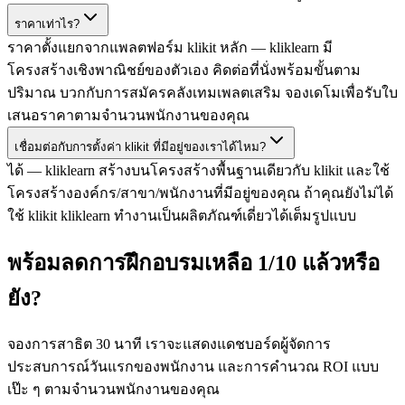
ราคาเท่าไร?
ราคาตั้งแยกจากแพลตฟอร์ม klikit หลัก — kliklearn มี
โครงสร้างเชิงพาณิชย์ของตัวเอง คิดต่อที่นั่งพร้อมขั้นตาม
ปริมาณ บวกกับการสมัครคลังเทมเพลตเสริม จองเดโมเพื่อรับใบ
เสนอราคาตามจำนวนพนักงานของคุณ
เชื่อมต่อกับการตั้งค่า klikit ที่มีอยู่ของเราได้ไหม?
ได้ — kliklearn สร้างบนโครงสร้างพื้นฐานเดียวกับ klikit และใช้
โครงสร้างองค์กร/สาขา/พนักงานที่มีอยู่ของคุณ ถ้าคุณยังไม่ได้
ใช้ klikit kliklearn ทำงานเป็นผลิตภัณฑ์เดี่ยวได้เต็มรูปแบบ
พร้อมลดการฝึกอบรมเหลือ 1/10 แล้วหรือ
ยัง?
จองการสาธิต 30 นาที เราจะแสดงแดชบอร์ดผู้จัดการ
ประสบการณ์วันแรกของพนักงาน และการคำนวณ ROI แบบ
เป๊ะ ๆ ตามจำนวนพนักงานของคุณ