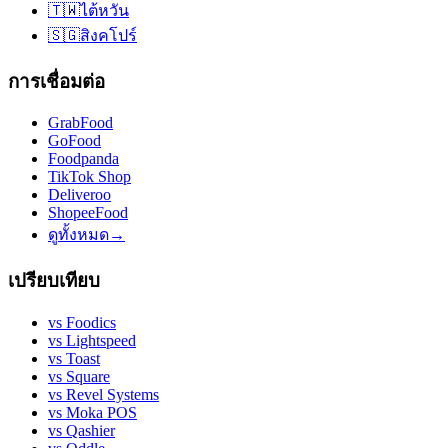
🇹🇼
ไต้หวัน
🇸🇬
สิงคโปร์
การเชื่อมต่อ
GrabFood
GoFood
Foodpanda
TikTok Shop
Deliveroo
ShopeeFood
ดูทั้งหมด
→
เปรียบเทียบ
vs
Foodics
vs
Lightspeed
vs
Toast
vs
Square
vs
Revel Systems
vs
Moka POS
vs
Qashier