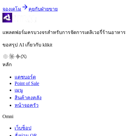
จองเดโม
คุยกับฝ่ายขาย
แพลตฟอร์มครบวงจรสำหรับการจัดการเดลิเวอรี่ร้านอาหาร
ขอสรุป AI เกี่ยวกับ klikit
หลัก
แดชบอร์ด
Point of Sale
เมนู
สินค้าคงคลัง
หน้าจอครัว
Omni
เว็บช็อป
สั่งผ่าน QR