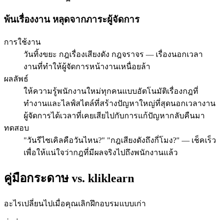
พ้นเรื่องงาน หลุดจากภาระผู้จัดการ
การใช้งาน
วันทิ้งขยะ กฎเรื่องเสียงดัง กฎจราจร — เรื่องนอกเวลา
งานที่ทำให้ผู้จัดการหน้างานเหนื่อยล้า
ผลลัพธ์
ให้ความรู้พนักงานใหม่ทุกคนแบบอัตโนมัติเรื่องกฎที่
ทำงานและไลฟ์สไตล์ที่สร้างปัญหาใหญ่ที่สุดนอกเวลางาน
ผู้จัดการได้เวลาที่เคยเสียไปกับการแก้ปัญหากลับคืนมา
ทดสอบ
"วันรีไซเคิลคือวันไหน?" "กฎเสียงดังถึงกี่โมง?" — เช็คเร็ว
เพื่อให้แน่ใจว่ากฎที่มีผลจริงไปถึงพนักงานแล้ว
คู่มือกระดาษ vs. kliklearn
อะไรเปลี่ยนไปเมื่อคุณเลิกฝึกอบรมแบบเก่า