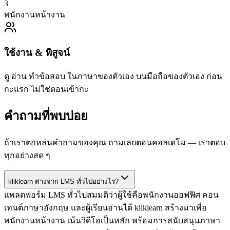
3
พนักงานหน้างาน
ใช้งาน & พิสูจน์
ดู อ่าน ทำข้อสอบ ในภาษาของตัวเอง บนมือถือของตัวเอง ก่อน
กะแรก ไม่ใช่ตอนเข้ากะ
คำถามที่พบบ่อย
ถ้าเราตกหล่นคำถามของคุณ ถามเลยตอนคอลเดโม — เราตอบ
ทุกอย่างสด ๆ
kliklearn ต่างจาก LMS ทั่วไปอย่างไร?
แพลตฟอร์ม LMS ทั่วไปสมมติว่าผู้ใช้คือพนักงานออฟฟิศ คอน
เทนต์ภาษาอังกฤษ และผู้เรียนอ่านได้ kliklearn สร้างมาเพื่อ
พนักงานหน้างาน เน้นวิดีโอเป็นหลัก พร้อมการสนับสนุนภาษา