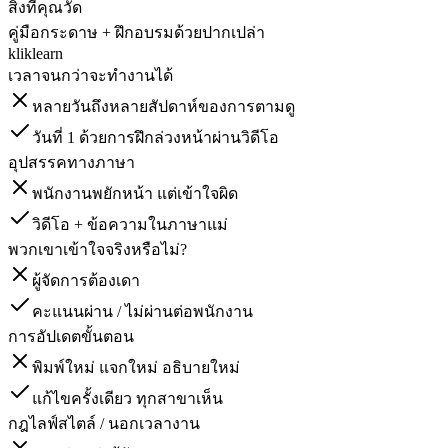
สิ่งที่คุณวัด
คู่มือกระดาษ + ฝึกอบรมด้วยปากเปล่า
kliklearn
เวลาจนกว่าจะทำงานได้
หลายวันถึงหลายสัปดาห์ของการตามดู
วันที่ 1 ด้วยการฝึกล่วงหน้าผ่านวิดีโอ
อุปสรรคทางภาษา
พนักงานพยักหน้า แต่เข้าใจผิด
วิดีโอ + ข้อความในภาษาแม่
พวกเขาเข้าใจจริงหรือไม่?
ผู้จัดการต้องเดา
คะแนนผ่าน / ไม่ผ่านต่อพนักงาน
การอัปเดตขั้นตอน
พิมพ์ใหม่ แจกใหม่ อธิบายใหม่
แก้ไขครั้งเดียว ทุกสาขาเห็น
กฎไลฟ์สไตล์ / นอกเวลางาน