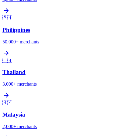
🇵🇭
Philippines
50,000+
merchants
🇹🇭
Thailand
3,000+
merchants
🇲🇾
Malaysia
2,000+
merchants