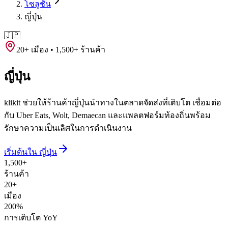
โซลูชัน
ญี่ปุ่น
🇯🇵
20+ เมือง • 1,500+ ร้านค้า
ญี่ปุ่น
klikit ช่วยให้ร้านค้าญี่ปุ่นนำทางในตลาดจัดส่งที่เติบโต เชื่อมต่อ
กับ Uber Eats, Wolt, Demaecan และแพลตฟอร์มท้องถิ่นพร้อม
รักษาความเป็นเลิศในการดำเนินงาน
เริ่มต้นใน ญี่ปุ่น
1,500+
ร้านค้า
20+
เมือง
200%
การเติบโต YoY