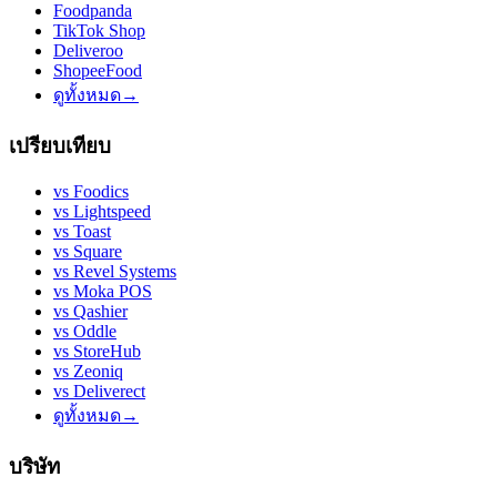
Foodpanda
TikTok Shop
Deliveroo
ShopeeFood
ดูทั้งหมด
→
เปรียบเทียบ
vs
Foodics
vs
Lightspeed
vs
Toast
vs
Square
vs
Revel Systems
vs
Moka POS
vs
Qashier
vs
Oddle
vs
StoreHub
vs
Zeoniq
vs
Deliverect
ดูทั้งหมด
→
บริษัท