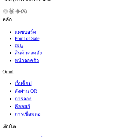
หลัก
แดชบอร์ด
Point of Sale
เมนู
สินค้าคงคลัง
หน้าจอครัว
Omni
เว็บช็อป
สั่งผ่าน QR
การจอง
คีออสก์
การเชื่อมต่อ
เติบโต