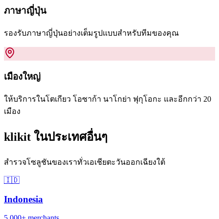
ภาษาญี่ปุ่น
รองรับภาษาญี่ปุ่นอย่างเต็มรูปแบบสำหรับทีมของคุณ
เมืองใหญ่
ให้บริการในโตเกียว โอซาก้า นาโกย่า ฟุกุโอกะ และอีกกว่า 20
เมือง
klikit ในประเทศอื่นๆ
สำรวจโซลูชันของเราทั่วเอเชียตะวันออกเฉียงใต้
🇮🇩
Indonesia
5,000+
merchants