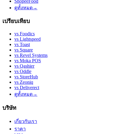
ShopeeFood
ดูทั้งหมด
→
เปรียบเทียบ
vs
Foodics
vs
Lightspeed
vs
Toast
vs
Square
vs
Revel Systems
vs
Moka POS
vs
Qashier
vs
Oddle
vs
StoreHub
vs
Zeoniq
vs
Deliverect
ดูทั้งหมด
→
บริษัท
เกี่ยวกับเรา
ราคา