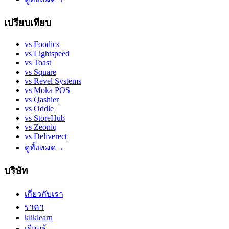
เปรียบเทียบ
vs
Foodics
vs
Lightspeed
vs
Toast
vs
Square
vs
Revel Systems
vs
Moka POS
vs
Qashier
vs
Oddle
vs
StoreHub
vs
Zeoniq
vs
Deliverect
ดูทั้งหมด
→
บริษัท
เกี่ยวกับเรา
ราคา
kliklearn
เรียนรู้