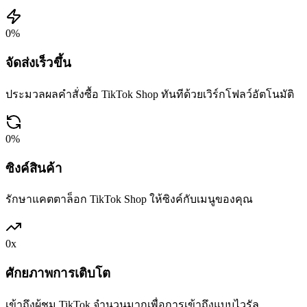
0
%
จัดส่งเร็วขึ้น
ประมวลผลคำสั่งซื้อ TikTok Shop ทันทีด้วยเวิร์กโฟลว์อัตโนมัติ
0
%
ซิงค์สินค้า
รักษาแคตตาล็อก TikTok Shop ให้ซิงค์กับเมนูของคุณ
0
x
ศักยภาพการเติบโต
เข้าถึงผู้ชม TikTok จำนวนมากเพื่อการเข้าถึงแบบไวรัล