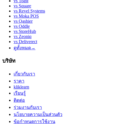
vs
Toast
vs
Square
vs
Revel Systems
vs
Moka POS
vs
Qashier
vs
Oddle
vs
StoreHub
vs
Zeoniq
vs
Deliverect
ดูทั้งหมด
→
บริษัท
เกี่ยวกับเรา
ราคา
kliklearn
เรียนรู้
ติดต่อ
ร่วมงานกับเรา
นโยบายความเป็นส่วนตัว
ข้อกำหนดการใช้งาน