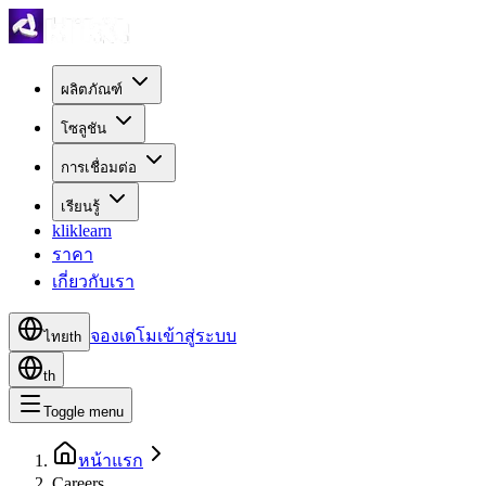
ผลิตภัณฑ์
โซลูชัน
การเชื่อมต่อ
เรียนรู้
kliklearn
ราคา
เกี่ยวกับเรา
จองเดโม
เข้าสู่ระบบ
ไทย
th
th
Toggle menu
หน้าแรก
Careers