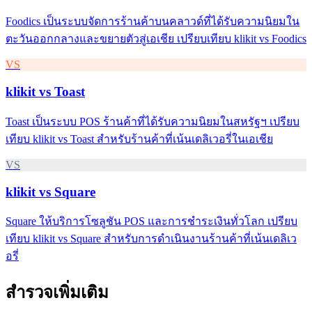
Foodics เป็นระบบจัดการร้านค้าบนคลาวด์ที่ได้รับความนิยมใน
ตะวันออกกลางและขยายตัวสู่เอเชีย เปรียบเทียบ klikit vs Foodics
VS
klikit vs
Toast
Toast เป็นระบบ POS ร้านค้าที่ได้รับความนิยมในสหรัฐฯ เปรียบ
เทียบ klikit vs Toast สำหรับร้านค้าที่เน้นเดลิเวอรี่ในเอเชีย
VS
klikit vs
Square
Square ให้บริการโซลูชัน POS และการชำระเงินทั่วโลก เปรียบ
เทียบ klikit vs Square สำหรับการดำเนินงานร้านค้าที่เน้นเดลิเว
อรี่
สำรวจเพิ่มเติม