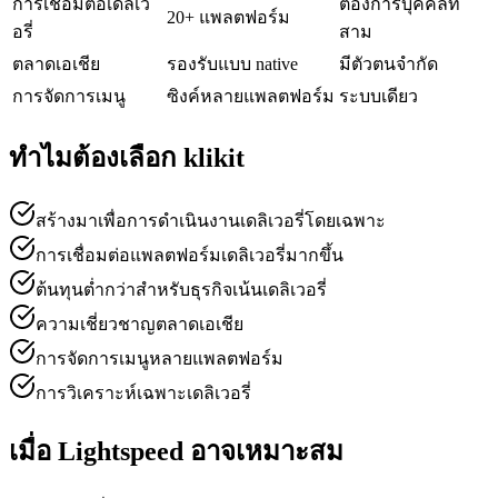
การเชื่อมต่อเดลิเว
ต้องการบุคคลที่
20+ แพลตฟอร์ม
อรี่
สาม
ตลาดเอเชีย
รองรับแบบ native
มีตัวตนจำกัด
การจัดการเมนู
ซิงค์หลายแพลตฟอร์ม
ระบบเดียว
ทำไมต้องเลือก klikit
สร้างมาเพื่อการดำเนินงานเดลิเวอรี่โดยเฉพาะ
การเชื่อมต่อแพลตฟอร์มเดลิเวอรี่มากขึ้น
ต้นทุนต่ำกว่าสำหรับธุรกิจเน้นเดลิเวอรี่
ความเชี่ยวชาญตลาดเอเชีย
การจัดการเมนูหลายแพลตฟอร์ม
การวิเคราะห์เฉพาะเดลิเวอรี่
เมื่อ Lightspeed อาจเหมาะสม