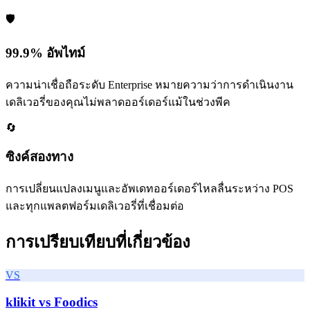
🛡️
99.9% อัพไทม์
ความน่าเชื่อถือระดับ Enterprise หมายความว่าการดำเนินงาน
เดลิเวอรี่ของคุณไม่พลาดออร์เดอร์แม้ในช่วงพีค
🔄
ซิงค์สองทาง
การเปลี่ยนแปลงเมนูและอัพเดทออร์เดอร์ไหลลื่นระหว่าง POS
และทุกแพลตฟอร์มเดลิเวอรี่ที่เชื่อมต่อ
การเปรียบเทียบที่เกี่ยวข้อง
VS
klikit vs
Foodics