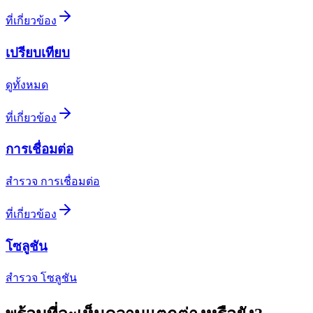
ที่เกี่ยวข้อง
เปรียบเทียบ
ดูทั้งหมด
ที่เกี่ยวข้อง
การเชื่อมต่อ
สำรวจ การเชื่อมต่อ
ที่เกี่ยวข้อง
โซลูชัน
สำรวจ โซลูชัน