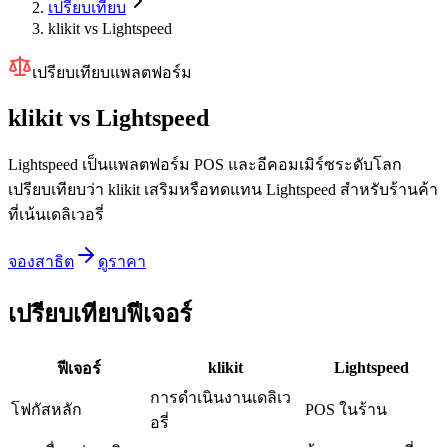
เปรียบเทียบ
klikit vs Lightspeed
เปรียบเทียบแพลตฟอร์ม
klikit vs
Lightspeed
Lightspeed เป็นแพลตฟอร์ม POS และอีคอมเมิร์ซระดับโลก
เปรียบเทียบว่า klikit เสริมหรือทดแทน Lightspeed สำหรับร้านค้า
ที่เน้นเดลิเวอรี่
จองสาธิต
ดูราคา
เปรียบเทียบฟีเจอร์
klikit
Lightspeed
ฟีเจอร์
การดำเนินงานเดลิเว
โฟกัสหลัก
POS ในร้าน
อรี่