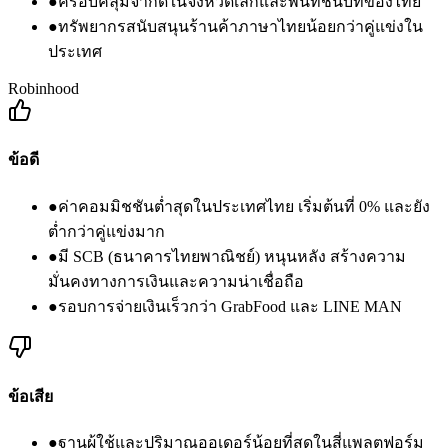
●
ครอบคลุมจำกัดในจังหวัดเล็กและพื้นที่ชนบทของไทย
●
ทรัพยากรสนับสนุนร้านค้าภาษาไทยน้อยกว่าคู่แข่งใน
ประเทศ
Robinhood
ข้อดี
●
ค่าคอมมิชชันต่ำสุดในประเทศไทย เริ่มต้นที่ 0% และยัง
ต่ำกว่าคู่แข่งมาก
●
มี SCB (ธนาคารไทยพาณิชย์) หนุนหลัง สร้างความ
มั่นคงทางการเงินและความน่าเชื่อถือ
●
รอบการจ่ายเงินเร็วกว่า GrabFood และ LINE MAN
ข้อเสีย
●
ฐานผู้ใช้และปริมาณออเดอร์น้อยที่สุดในสี่แพลตฟอร์ม