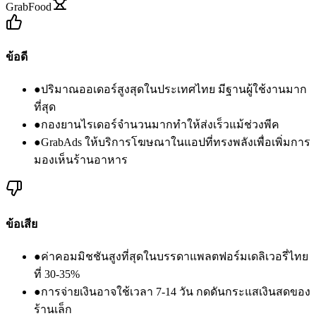
GrabFood
ข้อดี
●
ปริมาณออเดอร์สูงสุดในประเทศไทย มีฐานผู้ใช้งานมาก
ที่สุด
●
กองยานไรเดอร์จำนวนมากทำให้ส่งเร็วแม้ช่วงพีค
●
GrabAds ให้บริการโฆษณาในแอปที่ทรงพลังเพื่อเพิ่มการ
มองเห็นร้านอาหาร
ข้อเสีย
●
ค่าคอมมิชชันสูงที่สุดในบรรดาแพลตฟอร์มเดลิเวอรี่ไทย
ที่ 30-35%
●
การจ่ายเงินอาจใช้เวลา 7-14 วัน กดดันกระแสเงินสดของ
ร้านเล็ก