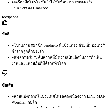
●
เครื่องมือโปรโมชันยังไม่ซับซ้อนเท่าแพลตฟอร์ม
โฆษณาของ GrabFood
foodpanda
ข้อดี
●
โปรแกรมสมาชิก pandapro ที่แข็งแกร่ง ช่วยเพิ่มออเดอร์
ซ้ำจากลูกค้าประจำ
●
แพลตฟอร์มระดับสากลที่มีความเป็นเลิศในการดำเนิน
งานและแนวปฏิบัติที่ดีจากทั่วโลก
ข้อเสีย
●
ส่วนแบ่งตลาดในประเทศไทยลดลงเนื่องจาก LINE MAN
Wongnai เติบโต