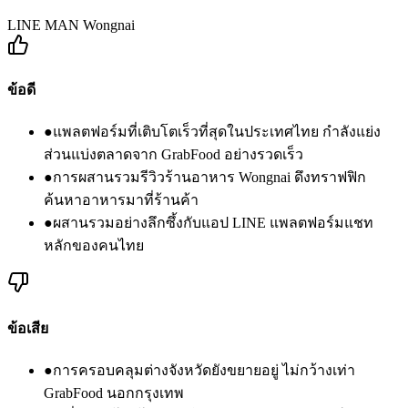
LINE MAN Wongnai
ข้อดี
●
แพลตฟอร์มที่เติบโตเร็วที่สุดในประเทศไทย กำลังแย่ง
ส่วนแบ่งตลาดจาก GrabFood อย่างรวดเร็ว
●
การผสานรวมรีวิวร้านอาหาร Wongnai ดึงทราฟฟิก
ค้นหาอาหารมาที่ร้านค้า
●
ผสานรวมอย่างลึกซึ้งกับแอป LINE แพลตฟอร์มแชท
หลักของคนไทย
ข้อเสีย
●
การครอบคลุมต่างจังหวัดยังขยายอยู่ ไม่กว้างเท่า
GrabFood นอกกรุงเทพ