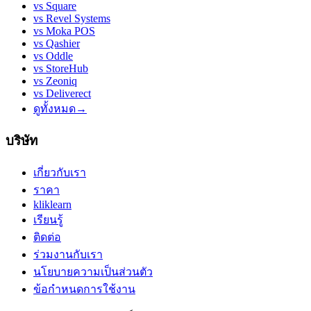
vs
Square
vs
Revel Systems
vs
Moka POS
vs
Qashier
vs
Oddle
vs
StoreHub
vs
Zeoniq
vs
Deliverect
ดูทั้งหมด
→
บริษัท
เกี่ยวกับเรา
ราคา
kliklearn
เรียนรู้
ติดต่อ
ร่วมงานกับเรา
นโยบายความเป็นส่วนตัว
ข้อกำหนดการใช้งาน