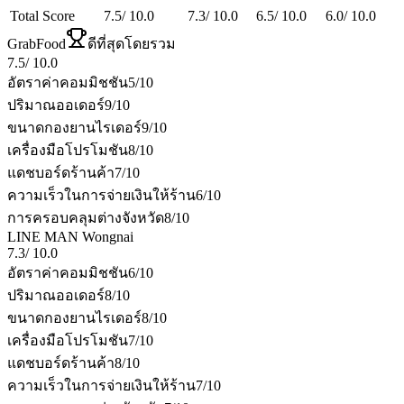
Total Score
7.5
/
10.0
7.3
/
10.0
6.5
/
10.0
6.0
/
10.0
GrabFood
ดีที่สุดโดยรวม
7.5
/
10.0
อัตราค่าคอมมิชชัน
5
/10
ปริมาณออเดอร์
9
/10
ขนาดกองยานไรเดอร์
9
/10
เครื่องมือโปรโมชัน
8
/10
แดชบอร์ดร้านค้า
7
/10
ความเร็วในการจ่ายเงินให้ร้าน
6
/10
การครอบคลุมต่างจังหวัด
8
/10
LINE MAN Wongnai
7.3
/
10.0
อัตราค่าคอมมิชชัน
6
/10
ปริมาณออเดอร์
8
/10
ขนาดกองยานไรเดอร์
8
/10
เครื่องมือโปรโมชัน
7
/10
แดชบอร์ดร้านค้า
8
/10
ความเร็วในการจ่ายเงินให้ร้าน
7
/10