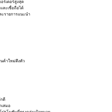
อร์เดอร์สูงสุด
ละเชื่อถือได้
s และรายการแนะนำ
ค้าใหม่ตึงตัว
ักดี
่ำเสมอ
โมชันที่ตรงกลุ่มเป้าหมาย