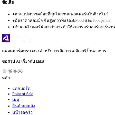
ข้อเสีย
●
ส่วนแบ่งตลาดน้อยที่สุดในสามแพลตฟอร์มในสิงคโปร์
●
อัตราค่าคอมมิชชันสูงกว่าทั้ง GrabFood และ foodpanda
●
จำนวนไรเดอร์น้อยกว่าอาจทำให้เวลารอรับออร์เดอร์นานข
แพลตฟอร์มครบวงจรสำหรับการจัดการเดลิเวอรี่ร้านอาหาร
ขอสรุป AI เกี่ยวกับ klikit
หลัก
แดชบอร์ด
Point of Sale
เมนู
สินค้าคงคลัง
หน้าจอครัว