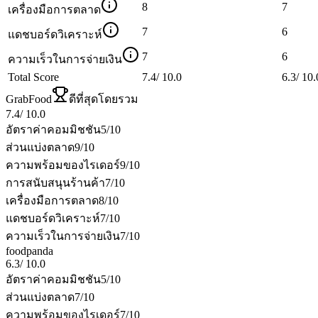
8
7
เครื่องมือการตลาด
7
6
แดชบอร์ดวิเคราะห์
7
6
ความเร็วในการจ่ายเงิน
Total Score
7.4
/
10.0
6.3
/
10.
GrabFood
ดีที่สุดโดยรวม
7.4
/
10.0
อัตราค่าคอมมิชชัน
5
/10
ส่วนแบ่งตลาด
9
/10
ความพร้อมของไรเดอร์
9
/10
การสนับสนุนร้านค้า
7
/10
เครื่องมือการตลาด
8
/10
แดชบอร์ดวิเคราะห์
7
/10
ความเร็วในการจ่ายเงิน
7
/10
foodpanda
6.3
/
10.0
อัตราค่าคอมมิชชัน
5
/10
ส่วนแบ่งตลาด
7
/10
ความพร้อมของไรเดอร์
7
/10