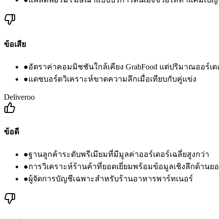
ข้อเสีย
●
อัตราค่าคอมมิชชันใกล้เคียง GrabFood แต่ปริมาณออร์เดอ
●
แดชบอร์ดวิเคราะห์ขาดความลึกเมื่อเทียบกับคู่แข่ง
Deliveroo
ข้อดี
●
ฐานลูกค้าระดับพรีเมียมที่มีมูลค่าออร์เดอร์เฉลี่ยสูงกว่า
●
การวิเคราะห์ร้านค้าที่ยอดเยี่ยมพร้อมข้อมูลเชิงลึกด้านย
●
ผู้จัดการบัญชีเฉพาะสำหรับร้านอาหารพาร์ทเนอร์