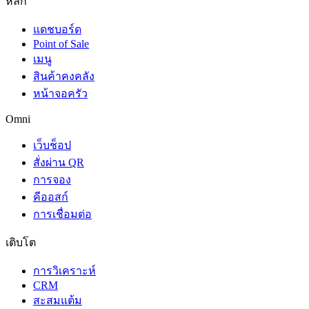
หลัก
แดชบอร์ด
Point of Sale
เมนู
สินค้าคงคลัง
หน้าจอครัว
Omni
เว็บช็อป
สั่งผ่าน QR
การจอง
คีออสก์
การเชื่อมต่อ
เติบโต
การวิเคราะห์
CRM
สะสมแต้ม