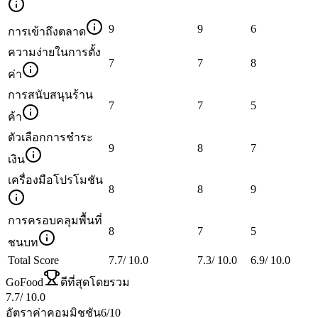
9
9
6
การเข้าถึงตลาด
ความง่ายในการตั้ง
7
7
8
ค่า
การสนับสนุนร้าน
7
7
5
ค้า
ตัวเลือกการชำระ
9
8
7
เงิน
เครื่องมือโปรโมชัน
8
8
9
การครอบคลุมพื้นที่
8
7
5
ชนบท
Total Score
7.7
/
10.0
7.3
/
10.0
6.9
/
10.0
GoFood
ดีที่สุดโดยรวม
7.7
/
10.0
อัตราค่าคอมมิชชัน
6
/10