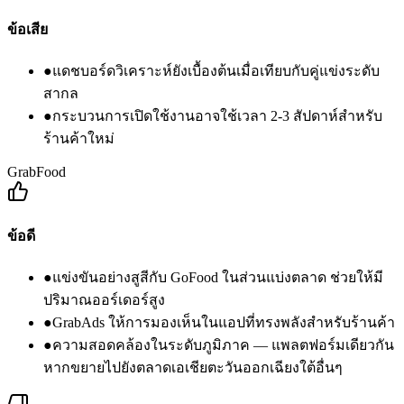
ข้อเสีย
●
แดชบอร์ดวิเคราะห์ยังเบื้องต้นเมื่อเทียบกับคู่แข่งระดับ
สากล
●
กระบวนการเปิดใช้งานอาจใช้เวลา 2-3 สัปดาห์สำหรับ
ร้านค้าใหม่
GrabFood
ข้อดี
●
แข่งขันอย่างสูสีกับ GoFood ในส่วนแบ่งตลาด ช่วยให้มี
ปริมาณออร์เดอร์สูง
●
GrabAds ให้การมองเห็นในแอปที่ทรงพลังสำหรับร้านค้า
●
ความสอดคล้องในระดับภูมิภาค — แพลตฟอร์มเดียวกัน
หากขยายไปยังตลาดเอเชียตะวันออกเฉียงใต้อื่นๆ