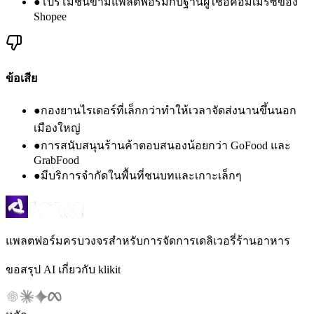
●
โปรโมชันข้ามแพลตฟอร์มกับฐานผู้ใช้อีคอมเมิร์ซของ
Shopee
ข้อเสีย
●
กองยานไรเดอร์ที่เล็กกว่าทำให้เวลาจัดส่งนานขึ้นนอก
เมืองใหญ่
●
การสนับสนุนร้านค้าตอบสนองน้อยกว่า GoFood และ
GrabFood
●
มีบริการจำกัดในพื้นที่ชนบทและเกาะเล็กๆ
แพลตฟอร์มครบวงจรสำหรับการจัดการเดลิเวอรี่ร้านอาหาร
ขอสรุป AI เกี่ยวกับ klikit