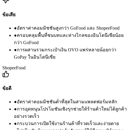
ข้อเสีย
●
อัตราค่าคอมมิชชันสูงกว่า GoFood และ ShopeeFood
●
ครอบคลุมพื้นที่ชนบทและห่างไกลของอินโดนีเซียน้อย
กว่า GoFood
●
การผสานรวมกระเป๋าเงิน OVO แพร่หลายน้อยกว่า
GoPay ในอินโดนีเซีย
ShopeeFood
ข้อดี
●
อัตราค่าคอมมิชชันต่ำที่สุดในสามแพลตฟอร์มหลัก
●
การอุดหนุนโปรโมชันเชิงรุกช่วยให้ร้านค้าใหม่ได้ลูกค้า
อย่างรวดเร็ว
●
กระบวนการเปิดใช้งานร้านค้าที่รวดเร็วและง่ายดาย