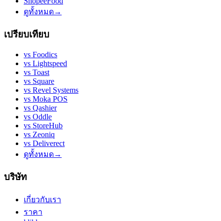
ShopeeFood
ดูทั้งหมด
→
เปรียบเทียบ
vs
Foodics
vs
Lightspeed
vs
Toast
vs
Square
vs
Revel Systems
vs
Moka POS
vs
Qashier
vs
Oddle
vs
StoreHub
vs
Zeoniq
vs
Deliverect
ดูทั้งหมด
→
บริษัท
เกี่ยวกับเรา
ราคา